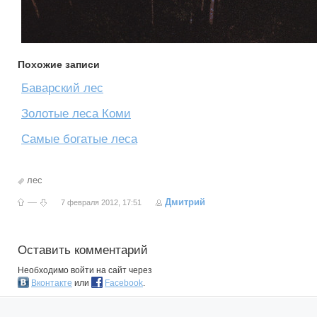
Похожие записи
Баварский лес
Золотые леса Коми
Самые богатые леса
лес
—
Дмитрий
7 февраля 2012, 17:51
Оставить комментарий
Необходимо войти на сайт через
Вконтакте
или
Facebook
.