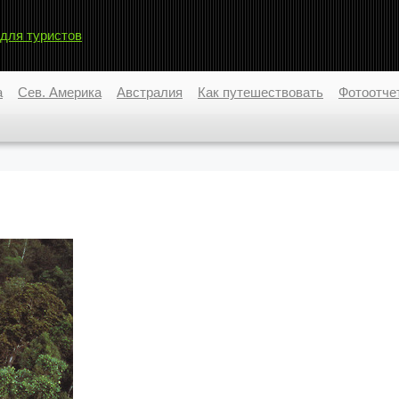
 для туристов
а
Сев. Америка
Австралия
Как путешествовать
Фотоотче