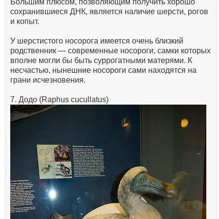
Большим плюсом, позволяющим получить хорошо
сохранившиеся ДНК, является наличие шерсти, рогов
и копыт.
У шерстистого носорога имеется очень близкий
родственник — современные носороги, самки которых
вполне могли бы быть суррогатными матерями. К
несчастью, нынешние носороги сами находятся на
грани исчезновения.
7. Додо (Raphus cucullatus)