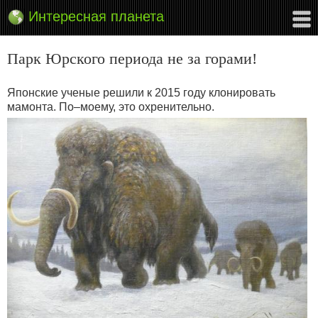
Интересная планета
Парк Юрского периода не за горами!
Японские ученые решили к 2015 году клонировать
мамонта. По–моему, это охренительно.