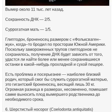
Вымер около 11 тыс. лет назад.
Сохранность ДНК — 2/5.
Суррогатная мать — 1/5.
Глиптодон, броненосец размером с «Фольксваген–
жук», когда–то бродил по просторам Южной Америки.
Поскольку замороженных трупов глиптодонов не
сохранилось, получение ДНК будет зависеть от того,
удастся ли найти более или менее сохранившиеся
останки в какой–нибудь прохладной и сухой пещере.
Есть проблема и посерьезнее — наиболее близкий
родич, который смог бы служить суррогатной матерью,
это гигантский броненосец, весящий лишь 30 кг.
Огромная разница в размерах, несомненно, помешает
самке выносить плод вымершего родственника до
необходимого срока.
6. Шерстистый носорог (Coelodonta antiquitatis)