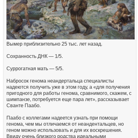
Вымер приблизительно 25 тыс. лет назад.
Сохранность ДНК — 1/5.
Суррогатная мать — 5/5.
Набросок генома неандертальца специалисты
надеются получить уже в этом году, а «для получения
пригодного для работы генома, сравнимого, скажем, с
шимпанзе, потребуется еще пара лет», рассказывает
Сванте Паабо.
Паабо с коллегами надеется узнать при помощи
генома, чем мы отличаемся от неандентальцев, но
геном можно использовать и для их воскрешения.
Ввиду очень близкого родства идеальными