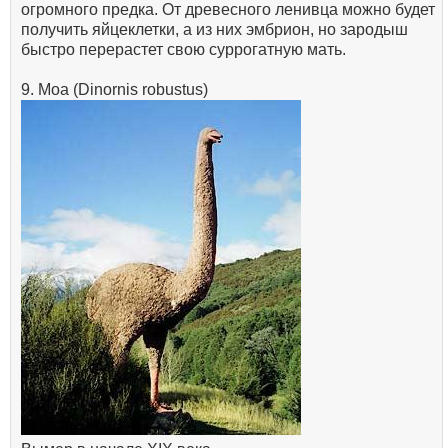
огромного предка. От древесного ленивца можно будет
получить яйцеклетки, а из них эмбрион, но зародыш
быстро перерастет свою суррогатную мать.
9. Моа (Dinornis robustus)