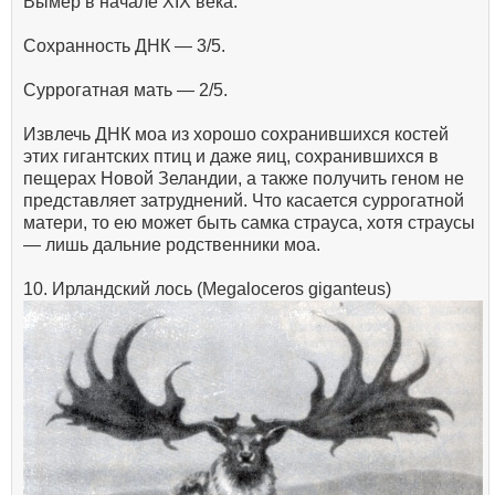
Вымер в начале XIX века.
Сохранность ДНК — 3/5.
Суррогатная мать — 2/5.
Извлечь ДНК моа из хорошо сохранившихся костей
этих гигантских птиц и даже яиц, сохранившихся в
пещерах Новой Зеландии, а также получить геном не
представляет затруднений. Что касается суррогатной
матери, то ею может быть самка страуса, хотя страусы
— лишь дальние родственники моа.
10. Ирландский лось (Megaloceros giganteus)