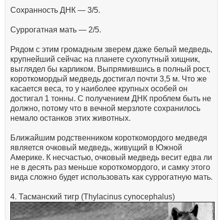
Сохранность ДНК — 3/5.
Суррогатная мать — 2/5.
Рядом с этим громадным зверем даже белый медведь,
крупнейший сейчас на планете сухопутный хищник,
выглядел бы карликом. Выпрямившись в полный рост,
короткомордый медведь достигал почти 3,5 м. Что же
касается веса, то у наиболее крупных особей он
достигал 1 тонны. С получением ДНК проблем быть не
должно, потому что в вечной мерзлоте сохранилось
немало останков этих животных.
Ближайшим родственником короткомордого медведя
является очковый медведь, живущий в Южной
Америке. К несчастью, очковый медведь весит едва ли
не в десять раз меньше короткомордого, и самку этого
вида сложно будет использовать как суррогатную мать.
4. Тасманский тигр (Thylacinus cynocephalus)