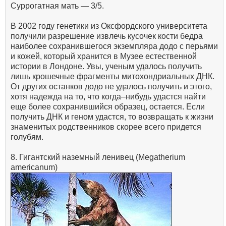
Суррогатная мать — 3/5.
В 2002 году генетики из Оксфордского университета
получили разрешение извлечь кусочек кости бедра
наиболее сохранившегося экземпляра додо с перьями
и кожей, который хранится в Музее естественной
истории в Лондоне. Увы, ученым удалось получить
лишь крошечные фрагменты митохондриальных ДНК.
От других останков додо не удалось получить и этого,
хотя надежда на то, что когда–нибудь удастся найти
еще более сохранившийся образец, остается. Если
получить ДНК и геном удастся, то возвращать к жизни
знаменитых родственников скорее всего придется
голубям.
8. Гигантский наземный ленивец (Megatherium
americanum)