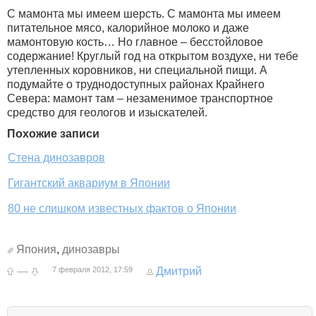
С мамонта мы имеем шерсть. С мамонта мы имеем
питательное мясо, калорийное молоко и даже
мамонтовую кость… Но главное – бесстойловое
содержание! Круглый год на открытом воздухе, ни тебе
утепленных коровников, ни специальной пищи. А
подумайте о труднодоступных районах Крайнего
Севера: мамонт там – незаменимое транспортное
средство для геологов и изыскателей.
Похожие записи
Стена динозавров
Гигантский аквариум в Японии
80 не слишком известных фактов о Японии
Япония
,
динозавры
—
7 февраля 2012, 17:59
Дмитрий