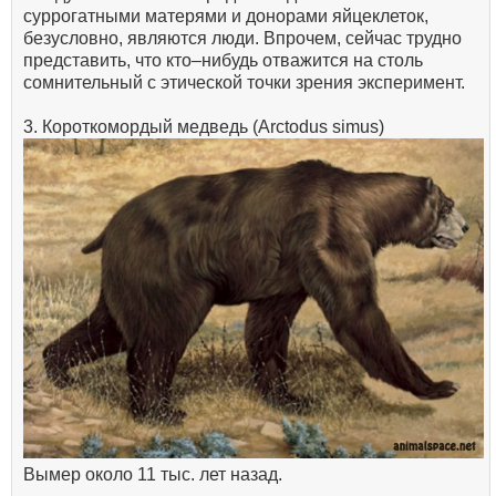
суррогатными матерями и донорами яйцеклеток,
безусловно, являются люди. Впрочем, сейчас трудно
представить, что кто–нибудь отважится на столь
сомнительный с этической точки зрения эксперимент.
3. Короткомордый медведь (Arctodus simus)
Вымер около 11 тыс. лет назад.