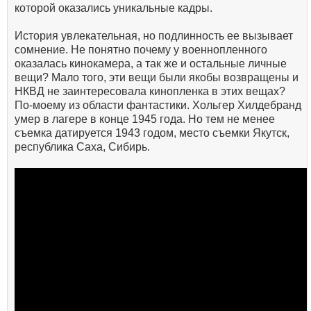
которой оказались уникальные кадры.
История увлекательная, но подлинность ее вызывает
сомнение. Не понятно почему у военнопленного
оказалась кинокамера, а так же и остальные личные
вещи? Мало того, эти вещи были якобы возвращены и
НКВД не заинтересовала кинопленка в этих вещах?
По-моему из области фантастики. Хольгер Хилдебранд
умер в лагере в конце 1945 года. Но тем не менее
съемка датируется 1943 годом, место съемки Якутск,
республика Саха, Сибирь.