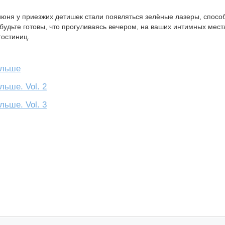
 июня у приезжих детишек стали появляться зелёные лазеры, спос
 будьте готовы, что прогуливаясь вечером, на ваших интимных мест
гостиниц.
больше
льше. Vol. 2
льше. Vol. 3