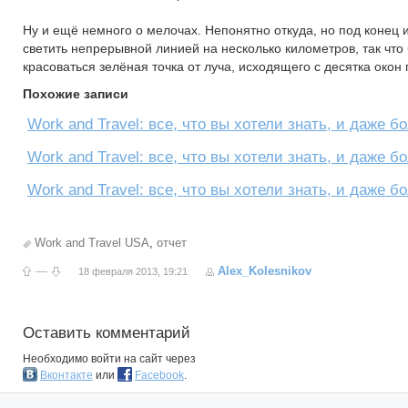
Ну и ещё немного о мелочах. Непонятно откуда, но под конец
светить непрерывной линией на несколько километров, так что
красоваться зелёная точка от луча, исходящего с десятка окон 
Похожие записи
Work and Travel: все, что вы хотели знать, и даже 
Work and Travel: все, что вы хотели знать, и даже бо
Work and Travel: все, что вы хотели знать, и даже бо
Work and Travel USA
,
отчет
—
Alex_Kolesnikov
18 февраля 2013, 19:21
Оставить комментарий
Необходимо войти на сайт через
Вконтакте
или
Facebook
.