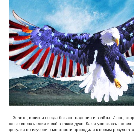
… Знаете, в жизни всегда бывают падения и взлёты. Июнь, скор
новые впечатления и всё в таком духе. Как я уже сказал, посл
прогулки по изучению местности приводили к новым результат