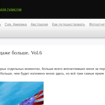
 для туристов
а
Сев. Америка
Австралия
Как путешествовать
Фотоотче
 даже больше. Vol.6
торых отдельных моментах, больше всего впечатливших меня за пе
больше, чем будет изложено мною здесь, но всё таки самые яркие 