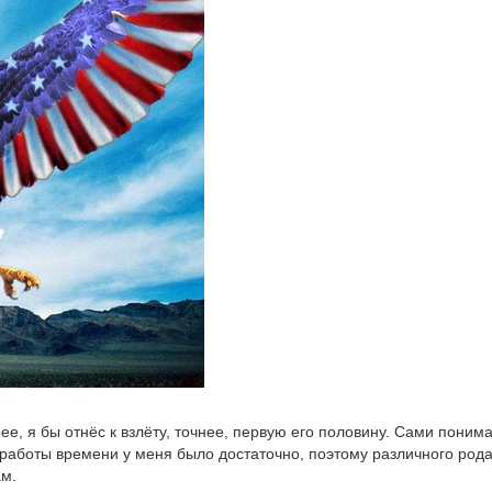
ее, я бы отнёс к взлёту, точнее, первую его половину. Сами понима
е работы времени у меня было достаточно, поэтому различного род
ам.