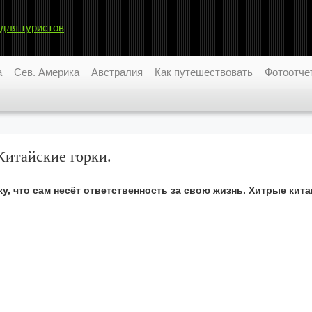
 для туристов
а
Сев. Америка
Австралия
Как путешествовать
Фотоотче
Китайские горки.
, что сам несёт ответственность за свою жизнь. Хитрые кит