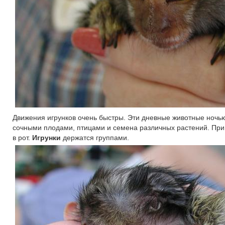
Движения игрунков очень быстры. Эти дневные животные ночью
сочными плодами, птицами и семена различных растений. При
в рот.
Игрунки
держатся группами.