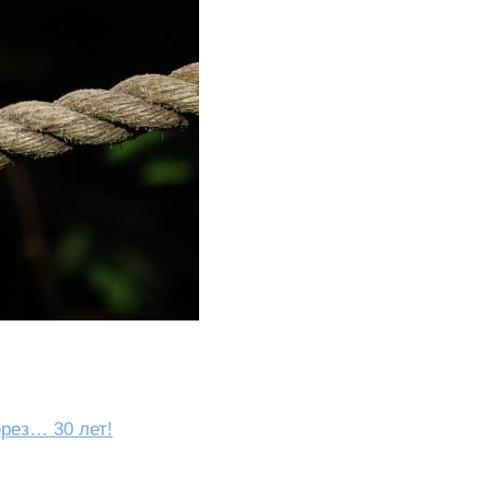
рез… 30 лет!