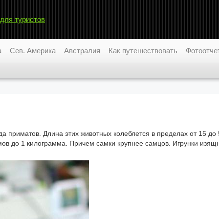
 для туристов
а
Сев. Америка
Австралия
Как путешествовать
Фотоотче
приматов. Длина этих животных колеблется в пределах от 15 до 
ммов до 1 килограмма. Причем самки крупнее самцов. Игрунки изящ