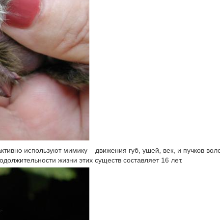
тивно используют мимику – движения губ, ушей, век, и пучков вол
одолжительности жизни этих существ составляет 16 лет.