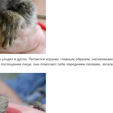
 уходят в дупло. Питаются игрунки, главным образом, насекомыми,
 поглощении пищи, они помогают себе передними лапками, заталк