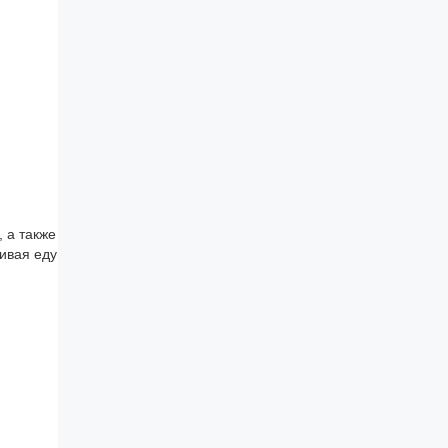
 а также
ивая еду