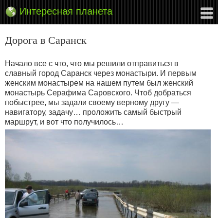
Интересная планета
Дорога в Саранск
Начало все с что, что мы решили отправиться в
славный город Саранск через монастыри. И первым
женским монастырем на нашем путем был женский
монастырь Серафима Саровского. Чтоб добраться
побыстрее, мы задали своему верному другу —
навигатору, задачу… проложить самый быстрый
маршрут, и вот что получилось…