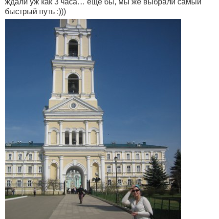
ждали уж как 3 часа… еще бы, мы же выбрали самый
быстрый путь :)))