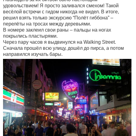
удовольствием! Я просто заливался смехом! Такой
весёлой встречи с гидом никогда не видел. В итоге,
решил взять только экскурсию “Полёт гиббона” –
перелёты на тросах между деревьями.
В номере заклеил свои раны – пальцы на ногах
покрылись пластырями.
Через пару часов я выдвинулся на Walking Street.
Сначала прошёл всю улицу, дошёл до пирса, а потом
направился изучать бары.