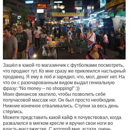
Зашёл в какой-то магазинчик с футболками посмотреть,
что продают тут. Ко мне сразу же приклеился настырный
продавец. Я ему в лоб и зарядил, что, мол, денег нет. На
что он с разочарованным видом выдал гениальную
фразу: “No money – no shopping!” :))
Моих финансов хватило, чтобы позволить себе
получасовой массаж ног. Он был просто необходим.
Нижние конечное отваливались. Ступни за весь день
стёрлись.
Можете представить какой кайф я почувствовал, когда
развалился в мягком кресле и вручил свои ноги во
власть массажистке. С которой мне, кстати, очень