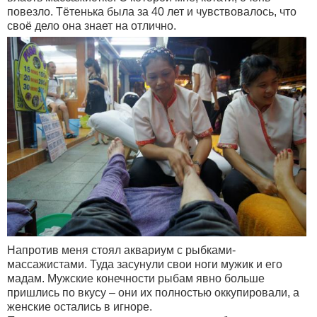
повезло. Тётенька была за 40 лет и чувствовалось, что
своё дело она знает на отлично.
Напротив меня стоял аквариум с рыбками-
массажистами. Туда засунули свои ноги мужик и его
мадам. Мужские конечности рыбам явно больше
пришлись по вкусу – они их полностью оккупировали, а
женские остались в игноре.