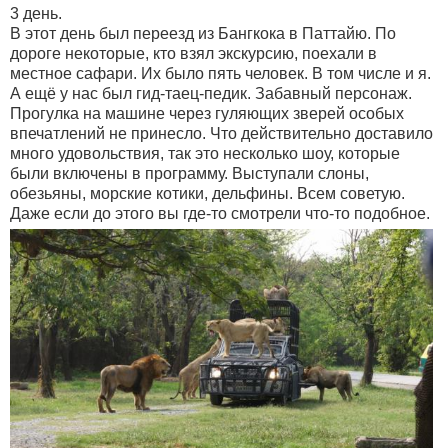
3 день.
В этот день был переезд из Бангкока в Паттайю. По
дороге некоторые, кто взял экскурсию, поехали в
местное сафари. Их было пять человек. В том числе и я.
А ещё у нас был гид-таец-педик. Забавный персонаж.
Прогулка на машине через гуляющих зверей особых
впечатлений не принесло. Что действительно доставило
много удовольствия, так это несколько шоу, которые
были включены в программу. Выступали слоны,
обезьяны, морские котики, дельфины. Всем советую.
Даже если до этого вы где-то смотрели что-то подобное.