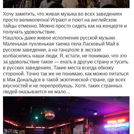
Хочу заметить, что живая музыка во всех заведениях
просто великолепна! Играют и поют на английском
тайцы отменно. Можно просто сидеть как на концерте и
получать удовольствие.
Нашлось даже живое исполнение русской музыки.
Маленькая пухленькая таечка пела Ласковый Май в
русском заведении, а на танцполе в экстазе
колбасились наши люди. Я, кстати, не понимаю, что это
за удовольствие такое — ехать в другую страну и тусить
в русских заведениях. Такие места всегда обхожу
стороной. Точно так же не понимаю, как можно питаться
в Мак Дональдсе в такой экзотической стране, где всех
вкусностей и не перепробуешь. Хотя, таких странных
людей оказывается не мало…