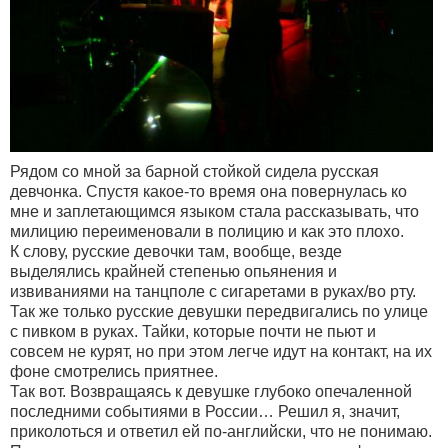
Рядом со мной за барной стойкой сидела русская
девчонка. Спустя какое-то время она повернулась ко
мне и заплетающимся языком стала рассказывать, что
милицию переименовали в полицию и как это плохо.
К слову, русские девочки там, вообще, везде
выделялись крайней степенью опьянения и
извиваниями на танцполе с сигаретами в руках/во рту.
Так же только русские девушки передвигались по улице
с пивком в руках. Тайки, которые почти не пьют и
совсем не курят, но при этом легче идут на контакт, на их
фоне смотрелись приятнее.
Так вот. Возвращаясь к девушке глубоко опечаленной
последними событиями в России… Решил я, значит,
приколоться и ответил ей по-английски, что не понимаю.