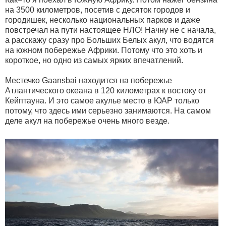
на 3500 километров, посетив с десяток городов и
городишек, несколько национальных парков и даже
повстречал на пути настоящее НЛО! Начну не с начала,
а расскажу сразу про Больших Белых акул, что водятся
на южном побережье Африки. Потому что это хоть и
короткое, но одно из самых ярких впечатлений.
Местечко Gaansbai находится на побережье
Атлантического океана в 120 километрах к востоку от
Кейптауна. И это самое акулье место в ЮАР только
потому, что здесь ими серьезно занимаются. На самом
деле акул на побережье очень много везде.