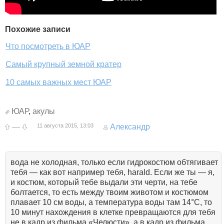
Похожие записи
Что посмотреть в ЮАР
Самый крупный земной кратер
10 самых важных мест ЮАР
ЮАР
,
акулы
—
11 августа 2015, 13:03
Александр
вода не холодная, только если гидрокостюм обтягивает
тебя — как вот например тебя, harald. Если же ты — я,
и костюм, который тебе выдали эти черти, на тебе
болтается, то есть между твоим животом и костюмом
плавает 10 см воды, а температура воды там 14°C, то
10 минут нахождения в клетке превращаются для тебя
не в кадр из фильма «Челюсти», а в кадр из фильма