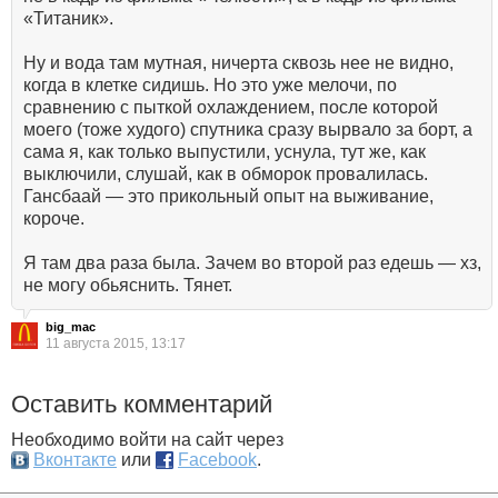
«Титаник».
Ну и вода там мутная, ничерта сквозь нее не видно,
когда в клетке сидишь. Но это уже мелочи, по
сравнению с пыткой охлаждением, после которой
моего (тоже худого) спутника сразу вырвало за борт, а
сама я, как только выпустили, уснула, тут же, как
выключили, слушай, как в обморок провалилась.
Гансбаай — это прикольный опыт на выживание,
короче.
Я там два раза была. Зачем во второй раз едешь — хз,
не могу обьяснить. Тянет.
big_mac
11 августа 2015, 13:17
Оставить комментарий
Необходимо войти на сайт через
Вконтакте
или
Facebook
.