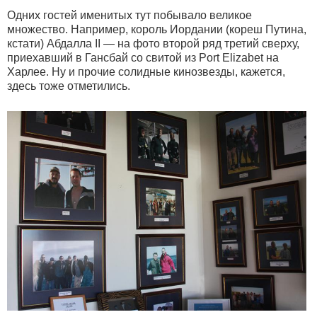
Одних гостей именитых тут побывало великое
множество. Например, король Иордании (кореш Путина,
кстати) Абдалла II — на фото второй ряд третий сверху,
приехавший в Гансбай со свитой из Port Elizabet на
Харлее. Ну и прочие солидные кинозвезды, кажется,
здесь тоже отметились.