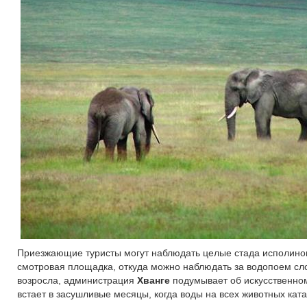
Приезжающие туристы могут наблюдать целые стада исполинов 
смотровая площадка, откуда можно наблюдать за водопоем сло
возросла, администрация
Хванге
подумывает об искусственно
встает в засушливые месяцы, когда воды на всех животных ката