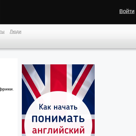
Войти
ты
Люди
фрики
.