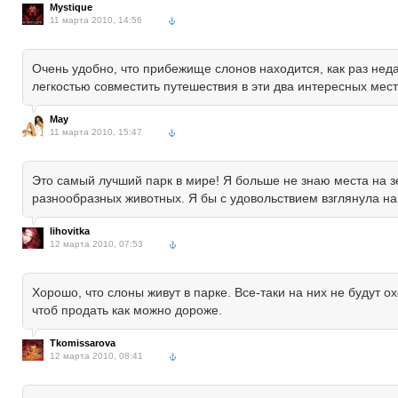
Mystique
11 марта 2010, 14:56
Очень удобно, что прибежище слонов находится, как раз не
легкостью совместить путешествия в эти два интересных мест
May
11 марта 2010, 15:47
Это самый лучший парк в мире! Я больше не знаю места на з
разнообразных животных. Я бы с удовольствием взглянула на
lihovitka
12 марта 2010, 07:53
Хорошо, что слоны живут в парке. Все-таки на них не будут о
чтоб продать как можно дороже.
Tkomissarova
12 марта 2010, 08:41