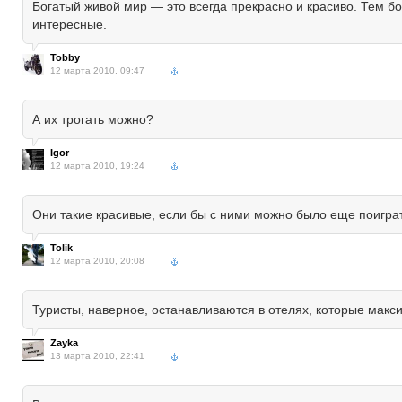
Богатый живой мир — это всегда прекрасно и красиво. Тем бо
интересные.
Tobby
12 марта 2010, 09:47
А их трогать можно?
Igor
12 марта 2010, 19:24
Они такие красивые, если бы с ними можно было еще поигра
Tolik
12 марта 2010, 20:08
Туристы, наверное, останавливаются в отелях, которые макс
Zayka
13 марта 2010, 22:41