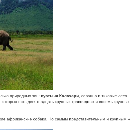
лько природных зон:
пустыня Калахари
, саванна и тиковые леса. 
ди которых есть девятнадцать крупных травоядных и восемь крупны
икие африканские собаки. Но самым представительным и крупным 