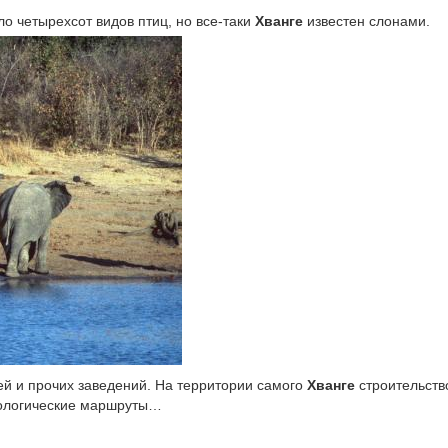
ло четырехсот видов птиц, но все-таки
Хванге
известен слонами.
ей и прочих заведений. На территории самого
Хванге
строительств
кологические маршруты…