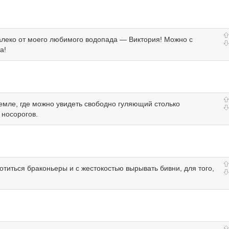
далеко от моего любимого водопада — Виктория! Можно с
а!
емле, где можно увидеть свободно гуляющий столько
 носорогов.
хотиться браконьеры и с жестокостью вырывать бивни, для того,