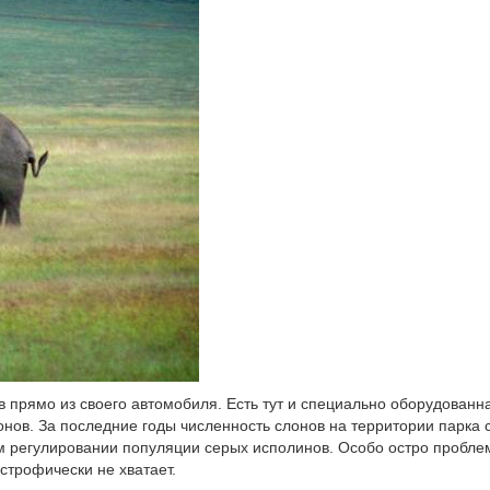
прямо из своего автомобиля. Есть тут и специально оборудованн
нов. За последние годы численность слонов на территории парка 
м регулировании популяции серых исполинов. Особо остро пробле
строфически не хватает.