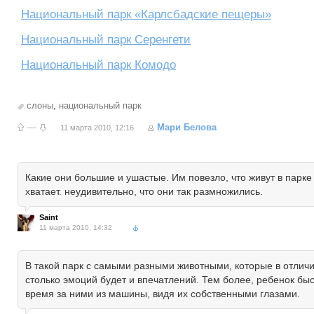
Национальный парк «Карлсбадские пещеры»
Национальный парк Серенгети
Национальный парк Комодо
слоны
,
национальный парк
—
Мари Белова
11 марта 2010, 12:16
Какие они большие и ушастые. Им повезло, что живут в парке
хватает. неудивительно, что они так размножились.
Saint
11 марта 2010, 14:32
В такой парк с самыми разными животными, которые в отличии
столько эмоций будет и впечатлений. Тем более, ребенок быс
время за ними из машины, видя их собственными глазами.