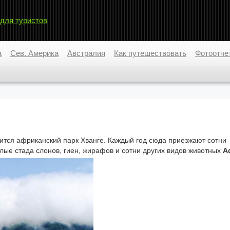
 для туристов
а
Сев. Америка
Австралия
Как путешествовать
Фотоотче
дится африканский парк Хванге. Каждый год сюда приезжают сотни
лые стада слонов, гиен, жирафов и сотни других видов животных
А