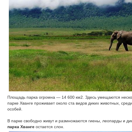
Площадь парка огромна — 14 600 км2. Здесь умещаются неско
парке Хванге проживает около ста видов диких животных, сре
особей.
В парке свободно живут и размножаются гиены, леопарды и д
парка Хванге
остается слон.