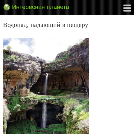
Интересная планета
Водопад, падающий в пещеру