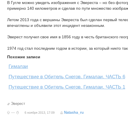
В Гугле можно увидеть изображения с Эвереста – но без фотог
примерно 140 километров и сделав по пути множество изобра
Летом 2013 года с вершины Эвереста был сделан первый телеф
впечатлены и объявили этот инцидент незаконным.
Эверест получил свое имя в 1856 году в честь британского ге
1974 год стал последним годом в истории, за который никто так
Похожие записи
Гималаи
Путешествие в Обитель Снегов. Гималаи. ЧАСТЬ 6
Путешествие в Обитель Снегов. Гималаи. ЧАСТЬ 1
Эверест
—
Natasha_ru
6 ноября 2013, 17:09