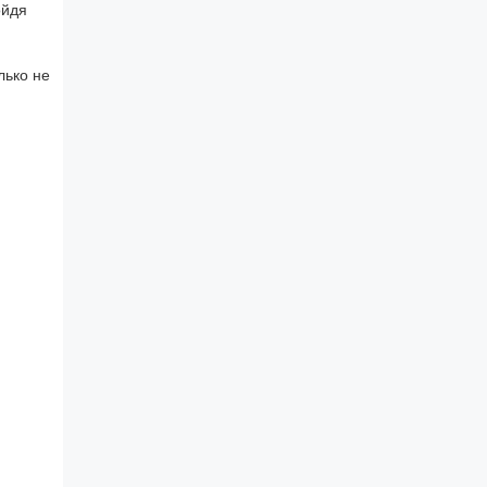
ойдя
лько не