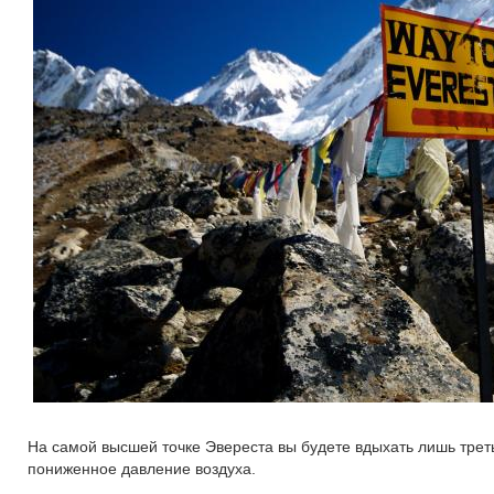
На самой высшей точке Эвереста вы будете вдыхать лишь треть
пониженное давление воздуха.