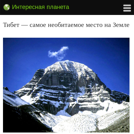
Интересная планета
Тибет — самое необитаемое место на Земле