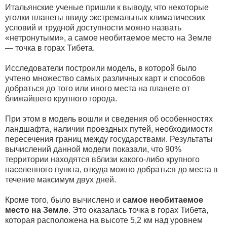
Итальянские ученые пришли к выводу, что некоторые
уголки планеты ввиду экстремальных климатических
условий и трудной доступности можно назвать
«нетронутыми», а самое необитаемое место на Земле
— точка в горах Тибета.
Исследователи построили модель, в которой было
учтено множество самых различных карт и способов
добраться до того или иного места на планете от
ближайшего крупного города.
При этом в модель вошли и сведения об особенностях
ландшафта, наличии проездных путей, необходимости
пересечения границ между государствами. Результаты
вычислений данной модели показали, что 90%
территории находятся вблизи какого-либо крупного
населенного пункта, откуда можно добраться до места в
течение максимум двух дней.
Кроме того, было вычислено и
самое необитаемое
место на Земле
. Это оказалась точка в горах Тибета,
которая расположена на высоте 5,2 км над уровнем