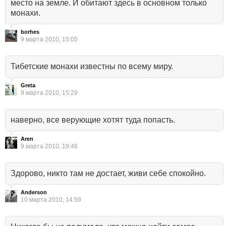
место на земле. И обитают здесь в основном только
монахи.
borhes
9 марта 2010, 15:05
Тибетские монахи известны по всему миру.
Greta
9 марта 2010, 15:29
наверно, все верующие хотят туда попасть.
Aren
9 марта 2010, 19:46
Здорово, никто там не достает, живи себе спокойно.
Anderson
10 марта 2010, 14:59