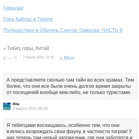
Гималаи
Гора Кайлас в Тибете
Путешествие в Обитель Снегов. Гималаи. ЧАСТЬ 6
Тибет
,
горы
,
Китай
—
2 марта 2010, 11:15
Mixo
А представляете сколько там тайн во всех храмах. Тем
более, что они все были очень долгое время закрыты
от посещений вообще кем-либо, не только туристами.
Rita
3 марта 2010, 08:24
Я тибетцами восхищаюсь, особенно тем, что они
взялись возрождать свои фауну, в частности тигров! У
них теперь там целый заповедник, где они заботятся и