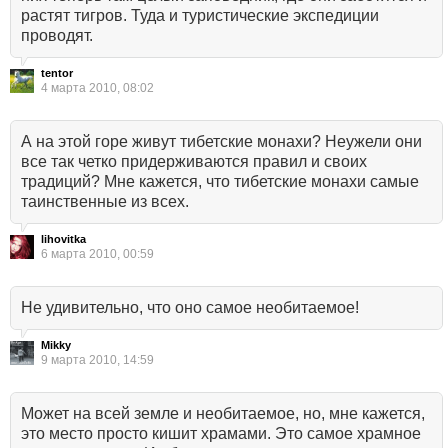
растят тигров. Туда и туристические экспедиции
проводят.
tentor
4 марта 2010, 08:02
А на этой горе живут тибетские монахи? Неужели они
все так четко придерживаются правил и своих
традиций? Мне кажется, что тибетские монахи самые
таинственные из всех.
lihovitka
6 марта 2010, 00:59
Не удивительно, что оно самое необитаемое!
Mikky
9 марта 2010, 14:59
Может на всей земле и необитаемое, но, мне кажется,
это место просто кишит храмами. Это самое храмное