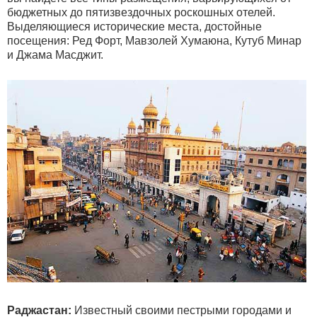
бюджетных до пятизвездочных роскошных отелей.
Выделяющиеся исторические места, достойные
посещения: Ред Форт, Мавзолей Хумаюна, Кутуб Минар
и Джама Масджит.
Раджастан:
Известный своими пестрыми городами и