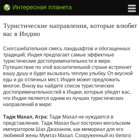
Интересная планета
Туристические направления, которые влюбят
вас в Индию
Сногсшибательная смесь ландшафтов и обогащенных
традиций, Индия предлагает самые эффектные
туристические достопримечательности в мире.
Путешествие по этой восхитительной стране встряхнет
вашу душу и будет вызывать теплую улыбку. От вкусной
еды и до отличных мест, Индия может предложить
многое. Внизу вы найдете список туристических
достопримечательностей в Индии, которые убедят вас,
что Индия является одним из лучших туристических
направлений в мире:
Тадж Махал, Агра:
Тадж Махал не нуждается в
представлении. Тадж Махал был построен могольским
императором Шах Джаханом, как мемориал для его
любимой жены Мумтаз Махал. Сооруженный из белого