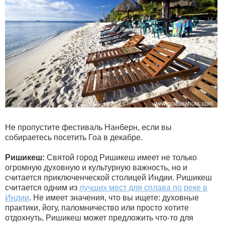
Не пропустите фестиваль Нанберн, если вы
собираетесь посетить Гоа в декабре.
Ришикеш:
Святой город Ришикеш имеет не только
огромную духовную и культурную важность, но и
считается приключенческой столицей Индии. Ришикеш
считается одним из
лучших мест для сплава по реке в
Индии
. Не имеет значения, что вы ищете: духовные
практики, йогу, паломничество или просто хотите
отдохнуть, Ришикеш может предложить что-то для