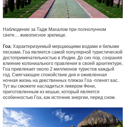
Наблюдение за Тадж Махалом при полнолунном
свете… живописное зрелище.
Гоа
: Характеризуемый мерцающими водами и белыми
песками, Гоа является самой популярной туристической
достопримечательностью в Индии. До сих пор, сохраняя
влияние колониального правления в своей архитектуре,
Гоа привлекает около 2 миллионов туристов каждый
год. Смягчающее спокойствие дня и оживленная
ночная жизнь на девственных пляжах Гоа -пленят вас.
Тут вы сможете насладиться ликером Фени,
приготовленным из кешью, который является
особенностью Гоа, как источник энергии, перед сном.