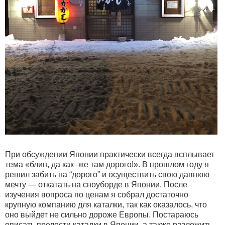
При обсуждении Японии практически всегда всплывает
тема «блин, да как–же там дорого!». В прошлом году я
решил забить на “дорого” и осуществить свою давнюю
мечту — откатать на сноуборде в Японии. После
изучения вопроса по ценам я собрал достаточно
крупную компанию для каталки, так как оказалось, что
оно выйдет не сильно дороже Европы. Постараюсь
описать прелести каталки в Японии, а также разложить