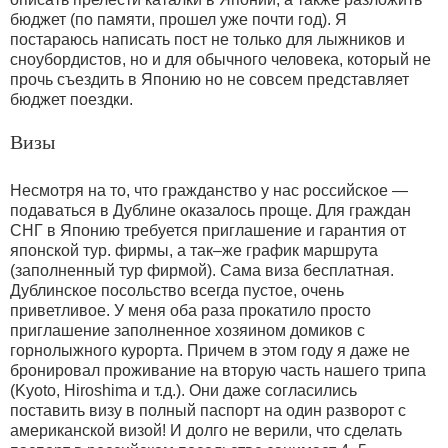
бюджет (по памяти, прошел уже почти год). Я
постараюсь написать пост не только для лыжников и
сноубордистов, но и для обычного человека, который не
прочь съездить в Японию но не совсем представляет
бюджет поездки.
Визы
Несмотря на то, что гражданство у нас российское —
подаваться в Дублине оказалось проще. Для граждан
СНГ в Японию требуется приглашение и гарантия от
японской тур. фирмы, а так–же график маршрута
(заполненный тур фирмой). Сама виза бесплатная.
Дублинское посольство всегда пустое, очень
приветливое. У меня оба раза прокатило просто
приглашение заполненное хозяином домиков с
горнолыжного курорта. Причем в этом году я даже не
бронировал проживание на вторую часть нашего трипа
(Kyoto, Hiroshima и т.д.). Они даже согласились
поставить визу в полный паспорт на один разворот с
американской визой! И долго не верили, что сделать