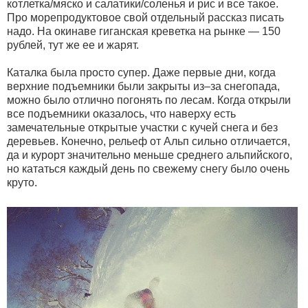
котлетка/мяско и салатики/соленья и рис и все такое.
Про морепродуктовое свой отдельный рассказ писать
надо. На окинаве гиганская креветка на рынке — 150
рублей, тут же ее и жарят.
Каталка была просто супер. Даже первые дни, когда
верхние подъемники были закрыты из–за снегопада,
можно было отлично погонять по лесам. Когда открыли
все подъемники оказалось, что наверху есть
замечательные открытые участки с кучей снега и без
деревьев. Конечно, рельеф от Альп сильно отличается,
да и курорт значительно меньше среднего альпийского,
но кататься каждый день по свежему снегу было очень
круто.