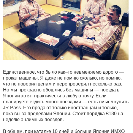
Единственное, что было как–то невменяемо дорого —
прокат машины. Я даже не помню сколько, но помню,
что не поверил ценам и перепроверял несколько раз.
Но мы прекрасно обошлись без машины — поезда в
Японии хотят практически в любую точку. Если
планируете ездить много поездами — есть смысл купить
JR Pass. Его продают только иностранцам и только,
пока вы за пределами Японии. Стоит порядка €180 на
неделю анлимных поездов.
В общем, при каталке 10 дней и больше Япония ИМХО