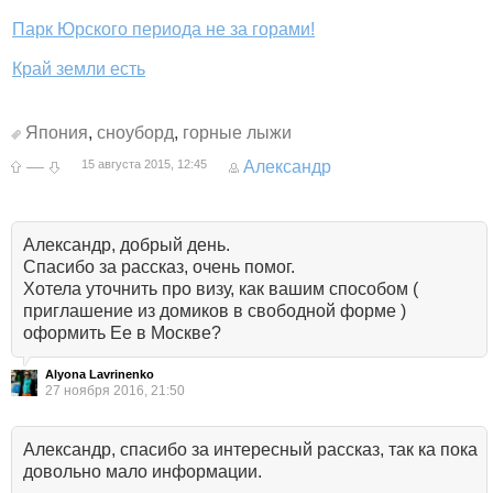
Парк Юрского периода не за горами!
Край земли есть
Япония
,
сноуборд
,
горные лыжи
—
15 августа 2015, 12:45
Александр
Александр, добрый день.
Спасибо за рассказ, очень помог.
Хотела уточнить про визу, как вашим способом (
приглашение из домиков в свободной форме )
оформить Ее в Москве?
Alyona Lavrinenko
27 ноября 2016, 21:50
Александр, спасибо за интересный рассказ, так ка пока
довольно мало информации.