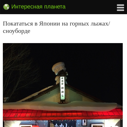
Интересная планета
Покататься в Японии на горных лыжах/
сноуборде