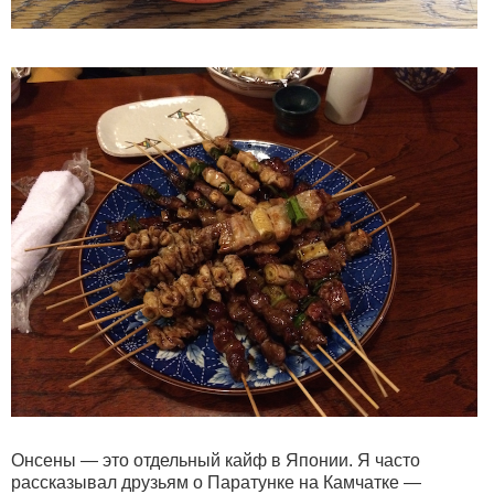
Онсены — это отдельный кайф в Японии. Я часто
рассказывал друзьям о Паратунке на Камчатке —