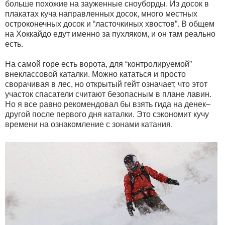
больше похожие на зауженные сноуборды. Из досок в
плакатах куча направленных досок, много местных
остроконечных досок и “ласточкиных хвостов”. В общем
на Хоккайдо едут именно за пухляком, и он там реально
есть.
На самой горе есть ворота, для “контролируемой”
внеклассовой каталки. Можно кататься и просто
сворачивая в лес, но открытый гейт означает, что этот
участок спасатели считают безопасным в плане лавин.
Но я все равно рекомендовал бы взять гида на денек–
другой после первого дня каталки. Это сэкономит кучу
времени на ознакомление с зонами катания.