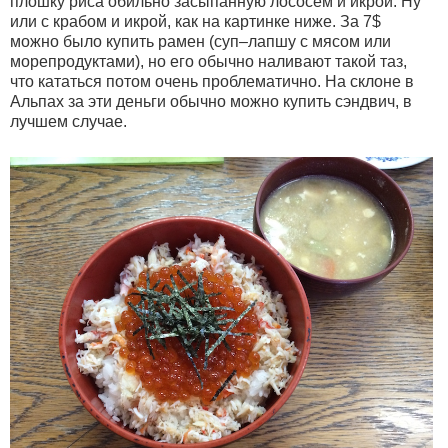
плошку риса обильно засыпанную лососем и икрой. Ну
или с крабом и икрой, как на картинке ниже. За 7$
можно было купить рамен (суп–лапшу с мясом или
морепродуктами), но его обычно наливают такой таз,
что кататься потом очень проблематично. На склоне в
Альпах за эти деньги обычно можно купить сэндвич, в
лучшем случае.