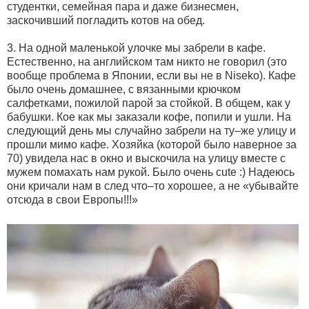
студентки, семейная пара и даже бизнесмен,
заскочивший погладить котов на обед.
3. На одной маленькой улочке мы забрели в кафе.
Естественно, на английском там никто не говорил (это
вообще проблема в Японии, если вы не в Niseko). Кафе
было очень домашнее, с вязанными крючком
салфетками, пожилой парой за стойкой. В общем, как у
бабушки. Кое как мы заказали кофе, попили и ушли. На
следующий день мы случайно забрели на ту–же улицу и
прошли мимо кафе. Хозяйка (которой было наверное за
70) увидела нас в окно и выскочила на улицу вместе с
мужем помахать нам рукой. Было очень cute :) Надеюсь
они кричали нам в след что–то хорошее, а не «убывайте
отсюда в свои Европы!!!»