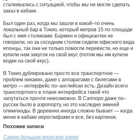
сталкивались с ситуацией, чтобы мы не могли сделать
заказ в кабаке.
Был один раз, когда мы зашли в какой–то очень
локальный бар в Токио, который метров 15 по площади
был с имя столиками. Бармен и официантки не
говорили, но за соседним столом сидели офисного вида
японцы, так они не только помогли перевести, но еще и
купили нам закусок на свой вкус (потом мы им купили
водки на свой вкус).
В Токио дублировано просто все транспортное —
проблем никаких, даже с аппаратами с билетами в
метро — интерфейс по–английски есть. Дизайн всего
транспортного в плане интерфейса такой что
запутаться прочти невозможно. В Саппоро даже по–
русски было в аэропорту, но это наследие зимней
олимпиады. В деревнях иногда сложно бывает — когда
меню в кабаке иероглифами и все, без картинок.
Похожие записи
Самое большое японское озеро