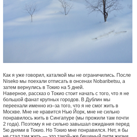
Как я уже говорил, каталкой мы не ограничились. После
Niseko мы поехали отписать в онсенах Nobaribetsu, а
затем вернулись в Токио на 5 дней.
Наверное, рассказ о Токио стоит начать с того, что я не
большой фанат крупных городов. В Дублин мы
переехали именно из–за того, что я не смог жить в
Москве. Мне не нравится Нью Йорк, мне не сильно
понравилось жить в Сингапуре (мы прожили там почти
2 года). Поэтому я не сильно завышал ожидания перед
5ю днями в Токио. Но Токио мне понравился. Нет, я бы
не стал там жить — это такой–же бешеный ритм жизни,