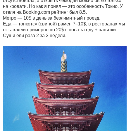
отсутствовала, а открыть чемодан можно было только
на кровати. Но как я понял — это особенность Токио. У
отеля на Booking.com рейтинг был 8.5.
Метро — 10$ в день за безлимитный проезд.
Еда — тонкотсу (свиной) рамен 7–10$, в ресторанах мы
оставляли примерно по 20$ с носа за еду + напитки.
Суши ели раза 2 за 2 недели.