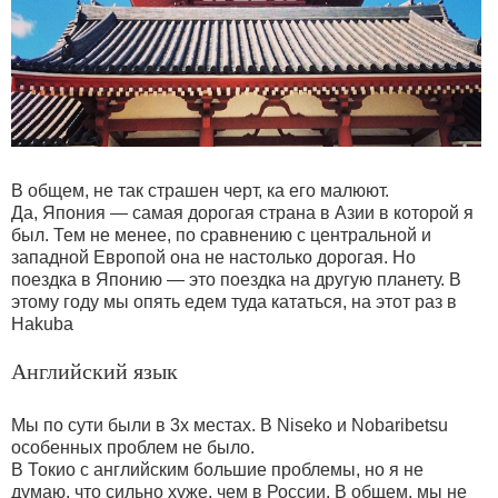
В общем, не так страшен черт, ка его малюют.
Да, Япония — самая дорогая страна в Азии в которой я
был. Тем не менее, по сравнению с центральной и
западной Европой она не настолько дорогая. Но
поездка в Японию — это поездка на другую планету. В
этому году мы опять едем туда кататься, на этот раз в
Hakuba
Английский язык
Мы по сути были в 3х местах. В Niseko и Nobaribetsu
особенных проблем не было.
В Токио с английским большие проблемы, но я не
думаю, что сильно хуже, чем в России. В общем, мы не