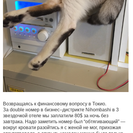
Возвращаясь к финансовому вопросу в Токио.
За double номер в бизнес–дистрикте Nihombashi в 3
звездочкой отеле мы заплатили 80$ за ночь без
завтрака. Надо заметить номер был “обтягивающий” —
вокруг кровати разойтись я с женой не мог, прихожая