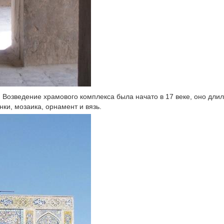
. Возведение храмового комплекса была начато в 17 веке, оно дли
ки, мозаика, орнамент и вязь.