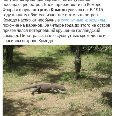
посещающие остров Бали, приезжают и на Комодо.
Флора и фауна
острова Комодо
уникальна. В 1915
году планету облетело известие о том, что остров
Комодо населяют необычные
сухопутные крокодилы
,
похожие на варанов. За четыре года до этого на остров
приземлился потерпевший крушение голландский
самолет. Пилот рассказал о сухопутных крокодилах и
красивом острове Комодо.