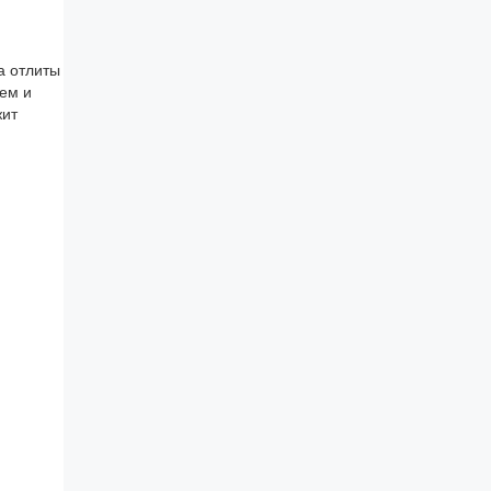
а отлиты
ием и
жит