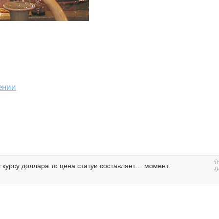
ении
 курсу доллара то цена статуи составляет… момент