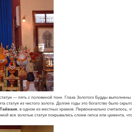
 статуи — пять с половиной тонн. Глаза Золотого Будды выполнены 
а статуя из чистого золота. Долгие годы это богатство было скрыт
Тайваня
, в одном из местных храмов. Первоначально считалось, ч
рмой все золотые статуи покрывались слоем гипса или цемента, чт