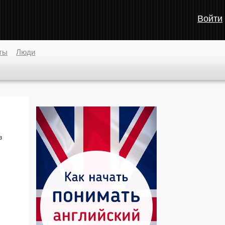
Войти
ты
Люди
в