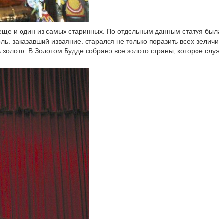
 еще и один из самых старинных. По отдельным данным статуя был
оль, заказавший изваяние, старался не только поразить всех велич
 золото. В Золотом Будде собрано все золото страны, которое слу