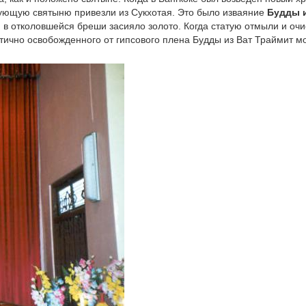
вующую святыню привезли из Сукхотая. Это было изваяние
Будды и
 в отколовшейся бреши засияло золото. Когда статую отмыли и очи
стично освобожденного от гипсового плена Будды из Ват Траймит м