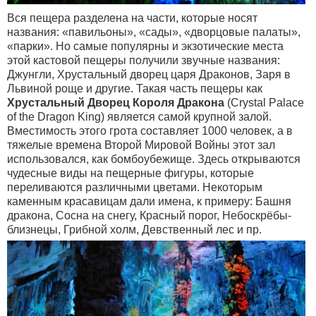
Вся пещера разделена на части, которые носят
названия: «павильоны», «сады», «дворцовые палаты»,
«парки». Но самые популярны и экзотические места
этой кастовой пещеры получили звучные названия:
Джунгли, Хрустальный дворец царя Драконов, Заря в
Львиной роще и другие. Такая часть пещеры как
Хрустальный Дворец Короля Дракона
(Crystal Palace
of the Dragon King) является самой крупной залой.
Вместимость этого грота составляет 1000 человек, а в
тяжелые времена Второй Мировой Войны этот зал
использовался, как бомбоубежище. Здесь открываются
чудесные виды на пещерные фигуры, которые
переливаются различными цветами. Некоторым
каменным красавицам дали имена, к примеру: Башня
дракона, Сосна на снегу, Красный порог, Небоскрёбы-
близнецы, Грибной холм, Девственный лес и пр.