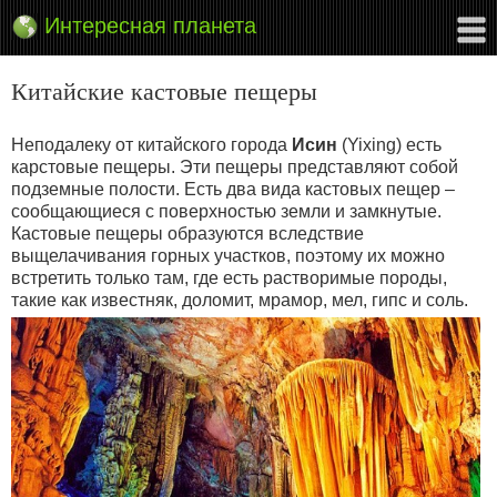
Интересная планета
Китайские кастовые пещеры
Неподалеку от китайского города
Исин
(Yixing) есть
карстовые пещеры. Эти пещеры представляют собой
подземные полости. Есть два вида кастовых пещер –
сообщающиеся с поверхностью земли и замкнутые.
Кастовые пещеры образуются вследствие
выщелачивания горных участков, поэтому их можно
встретить только там, где есть растворимые породы,
такие как известняк, доломит, мрамор, мел, гипс и соль.