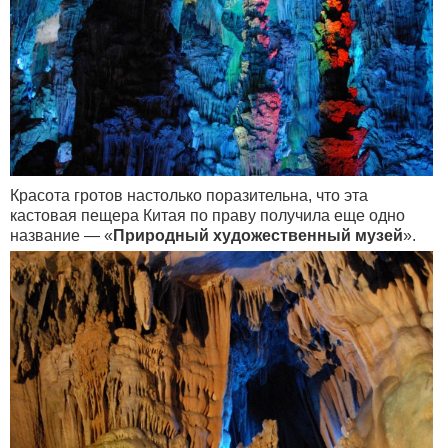
Красота гротов настолько поразительна, что эта
кастовая пещера Китая по праву получила еще одно
название — «
Природный художественный музей
».