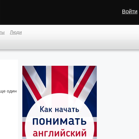
Войти
ты
Люди
еще один