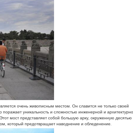
вляется очень живописным местом. Он славится не только своей
пор поражает уникальность и сложностью инженерной и архитектурн
. Этот мост представляет собой большую арку, окруженную десять
ом, который предотвращает наводнение и обледенение.