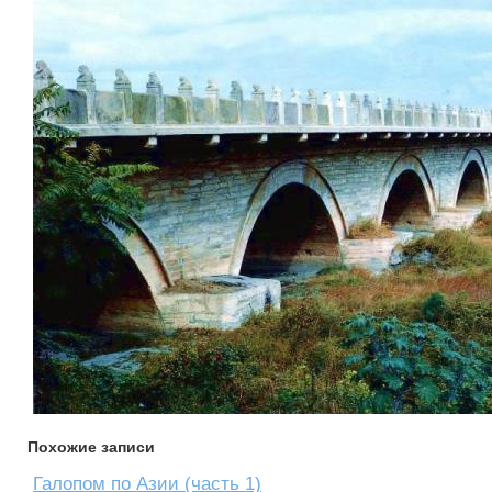
Похожие записи
Галопом по Азии (часть 1)