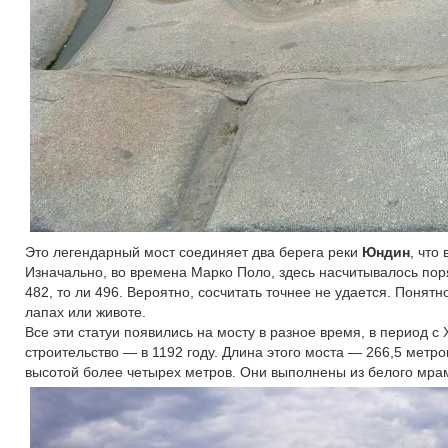
Это легендарный мост соединяет два берега реки
Юндин
, что
Изначально, во времена Марко Поло, здесь насчитывалось поря
482, то ли 496. Вероятно, сосчитать точнее не удается. Понят
лапах или животе.
Все эти статуи появились на мосту в разное время, в период с 
строительство — в 1192 году. Длина этого моста — 266,5 метро
высотой более четырех метров. Они выполнены из белого мра