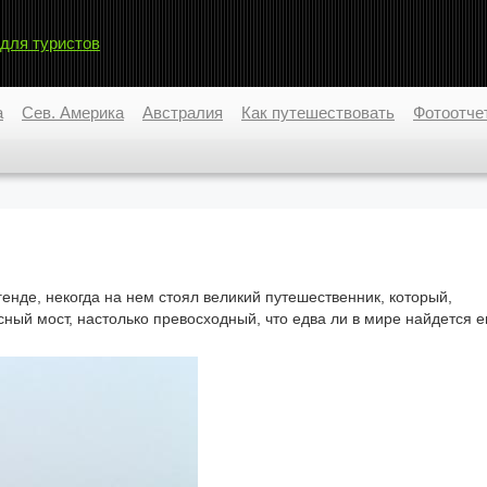
 для туристов
а
Сев. Америка
Австралия
Как путешествовать
Фотоотче
генде, некогда на нем стоял великий путешественник, который,
ый мост, настолько превосходный, что едва ли в мире найдется 