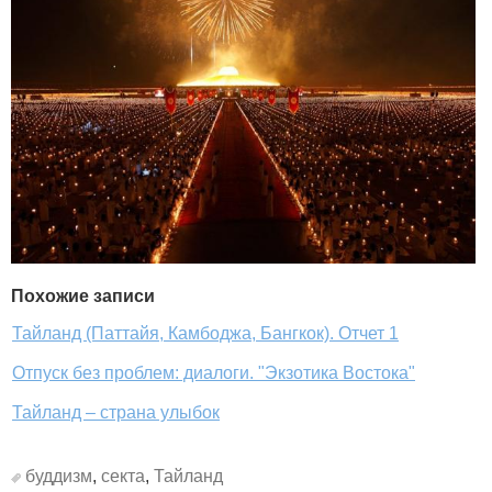
Похожие записи
Тайланд (Паттайя, Камбоджа, Бангкок). Отчет 1
Отпуск без проблем: диалоги. "Экзотика Востока"
Тайланд – страна улыбок
буддизм
,
секта
,
Тайланд