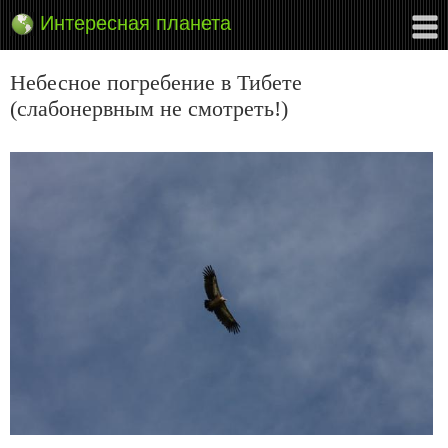
Интересная планета
Небесное погребение в Тибете
(слабонервным не смотреть!)