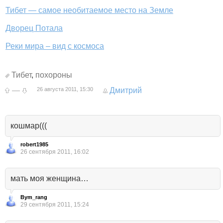
Тибет — самое необитаемое место на Земле
Дворец Потала
Реки мира – вид с космоса
Тибет
,
похороны
—
26 августа 2011, 15:30
Дмитрий
кошмар(((
robert1985
26 сентября 2011, 16:02
мать моя женщина…
Bym_rang
29 сентября 2011, 15:24