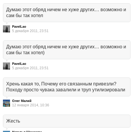
Думаю этот обряд ничем не хуже других… возможно и
сам бы так хотел
PavelLao
5 декабря 2011, 23:51
Думаю этот обряд ничем не хуже других… возможно и
сам бы так хотел)
PavelLao
5 декабря 2011, 23:51
Хрень какая то, Почему его связанным привезли?
Походу просто чувака завалили и труп утилизировали
Олег Малий
12 января 2014, 10:36
Жесть