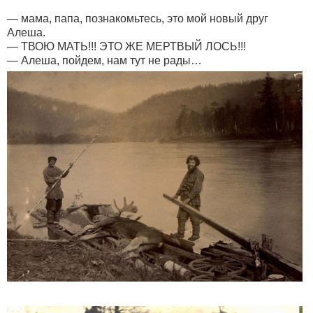
— мама, папа, познакомьтесь, это мой новый друг
Алеша.
— ТВОЮ МАТЬ!!! ЭТО ЖЕ МЕРТВЫЙ ЛОСЬ!!!
— Алеша, пойдем, нам тут не рады…