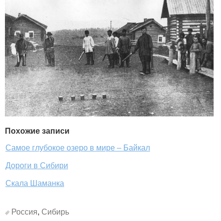
Похожие записи
Самое глубокое озеро в мире – Байкал
Дороги в Сибири
Скала Шаманка
Россия
,
Сибирь