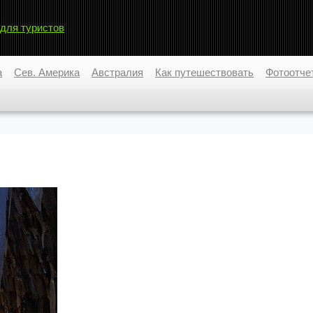
 для туристов
а
Сев. Америка
Австралия
Как путешествовать
Фотоотче