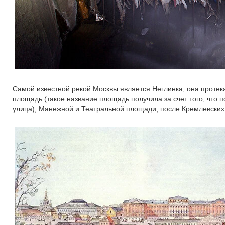
Самой известной рекой Москвы является Неглинка, она протек
площадь (такое название площадь получила за счет того, что по
улица), Манежной и Театральной площади, после Кремлевских 