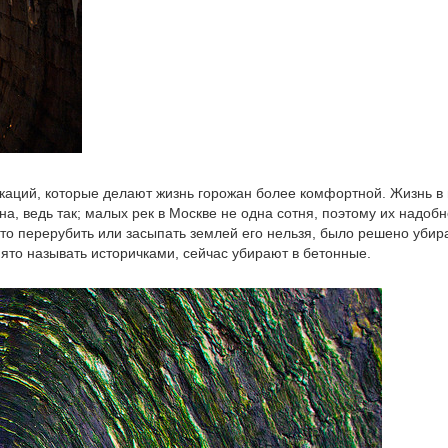
каций, которые делают жизнь горожан более комфортной. Жизнь в 
на, ведь так; малых рек в Москве не одна сотня, поэтому их надоб
 то перерубить или засыпать землей его нельзя, было решено убир
ято называть историчками, сейчас убирают в бетонные.