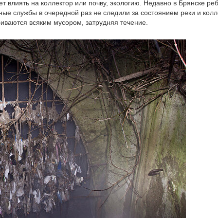
ет влиять на коллектор или почву, экологию. Недавно в Брянске ре
ьные службы в очередной раз не следили за состоянием реки и колл
биваются всяким мусором, затрудняя течение.