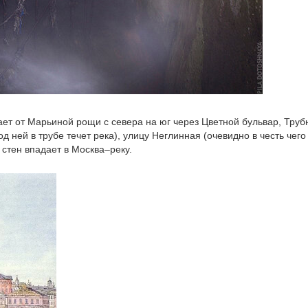
ает от Марьиной рощи с севера на юг через Цветной бульвар, Тру
д ней в трубе течет река), улицу Неглинная (очевидно в честь чего
стен впадает в Москва–реку.