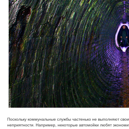
Поскольку коммунальные службы частенько не выполняют свои 
неприятности. Например, некоторые автомойки любят экономит