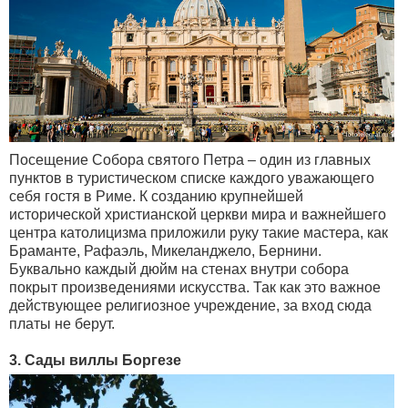
Посещение Собора святого Петра – один из главных
пунктов в туристическом списке каждого уважающего
себя гостя в Риме. К созданию крупнейшей
исторической христианской церкви мира и важнейшего
центра католицизма приложили руку такие мастера, как
Браманте, Рафаэль, Микеланджело, Бернини.
Буквально каждый дюйм на стенах внутри собора
покрыт произведениями искусства. Так как это важное
действующее религиозное учреждение, за вход сюда
платы не берут.
3. Сады виллы Боргезе