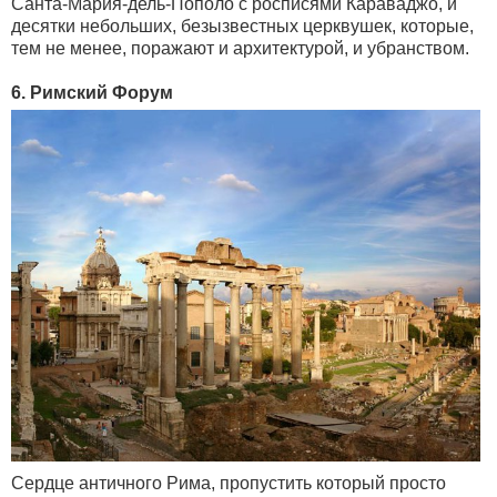
Санта-Мария-дель-Пополо с росписями Караваджо, и
десятки небольших, безызвестных церквушек, которые,
тем не менее, поражают и архитектурой, и убранством.
6. Римский Форум
Сердце античного Рима, пропустить который просто