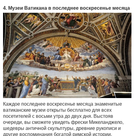
4. Музеи Ватикана в последнее воскресенье месяца
Каждое последнее воскресенье месяца знаменитые
ватиканские музеи открыты бесплатно для всех
посетителей с восьми утра до двух дня. Выстояв
очереди, вы сможете увидеть фрески Микеланджело,
шедевры античной скульптуры, древние рукописи и
другие воспоминания богатой римской истории.