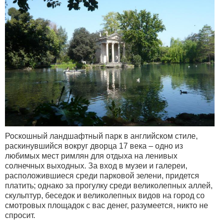
Роскошный ландшафтный парк в английском стиле,
раскинувшийся вокруг дворца 17 века – одно из
любимых мест римлян для отдыха на ленивых
солнечных выходных. За вход в музеи и галереи,
расположившиеся среди парковой зелени, придется
платить; однако за прогулку среди великолепных аллей,
скульптур, беседок и великолепных видов на город со
смотровых площадок с вас денег, разумеется, никто не
спросит.