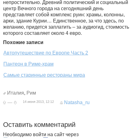
непростительно. Древний политический и социальный
центр Вечного города на сегодняшний день
представляет собой комплекс руин: храмы, колонны,
арки, здание Курии… Единственное, за что здесь, по
желанию, придется заплатить – за аудиогид, стоимость
которого составляет около 4 евро.
Похожие записи
Автопутешествие по Европе Часть 2
Пантеон в Риме-храм
Самые старинные рестораны мира
Италия
,
Рим
—
14 июня 2013, 12:12
Natasha_ru
Оставить комментарий
Необходимо войти на сайт через