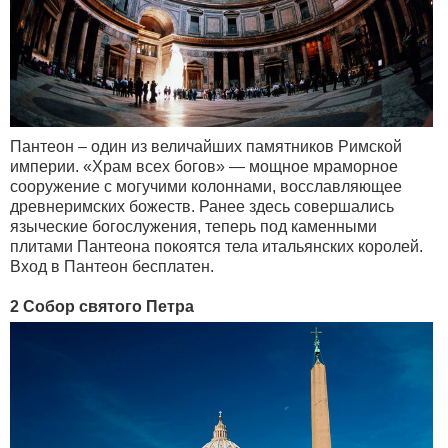
Пантеон – один из величайших памятников Римской
империи. «Храм всех богов» — мощное мраморное
сооружение с могучими колоннами, восславляющее
древнеримских божеств. Ранее здесь совершались
языческие богослужения, теперь под каменными
плитами Пантеона покоятся тела итальянских королей.
Вход в Пантеон бесплатен.
2 Собор святого Петра