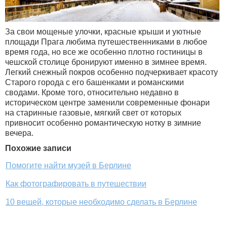
За свои мощеные улочки, красные крыши и уютные
площади Прага любима путешественниками в любое
время года, но все же особенно плотно гостиницы в
чешской столице бронируют именно в зимнее время.
Легкий снежный покров особенно подчеркивает красоту
Старого города с его башенками и романскими
сводами. Кроме того, относительно недавно в
историческом центре заменили современные фонари
на старинные газовые, мягкий свет от которых
привносит особенно романтическую нотку в зимние
вечера.
Похожие записи
Помогите найти музей в Берлине
Как фотографировать в путешествии
10 вещей, которые необходимо сделать в Берлине