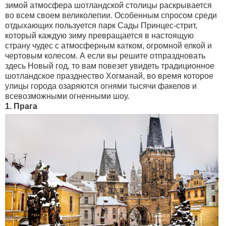
зимой атмосфера шотландской столицы раскрывается
во всем своем великолепии. Особенным спросом среди
отдыхающих пользуется парк Сады Принцес-стрит,
который каждую зиму превращается в настоящую
страну чудес с атмосферным катком, огромной елкой и
чертовым колесом. А если вы решите отпраздновать
здесь Новый год, то вам повезет увидеть традиционное
шотландское празднество Хогманай, во время которое
улицы города озаряются огнями тысячи факелов и
всевозможными огненными шоу.
1. Прага