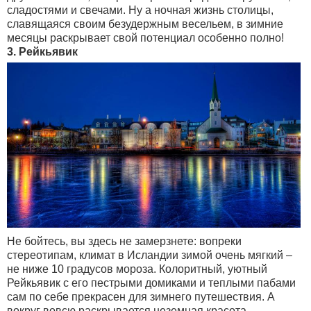
сладостями и свечами. Ну а ночная жизнь столицы,
славящаяся своим безудержным весельем, в зимние
месяцы раскрывает свой потенциал особенно полно!
3. Рейкьявик
Не бойтесь, вы здесь не замерзнете: вопреки
стереотипам, климат в Исландии зимой очень мягкий –
не ниже 10 градусов мороза. Колоритный, уютный
Рейкьявик с его пестрыми домиками и теплыми пабами
сам по себе прекрасен для зимнего путешествия. А
вокруг вовсю раскрывается неземная красота