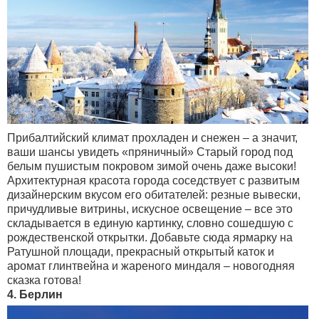
Прибалтийский климат прохладен и снежен – а значит,
ваши шансы увидеть «пряничный» Старый город под
белым пушистым покровом зимой очень даже высоки!
Архитектурная красота города соседствует с развитым
дизайнерским вкусом его обитателей: резные вывески,
причудливые витрины, искусное освещение – все это
складывается в единую картинку, словно сошедшую с
рождественской открытки. Добавьте сюда ярмарку на
Ратушной площади, прекрасный открытый каток и
аромат глинтвейна и жареного миндаля – новогодняя
сказка готова!
4. Берлин