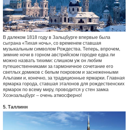
В далеком 1818 году в Зальцбурге впервые была
сыграна «Тихая ночь», со временем ставшая
музыкальным символом Рождества. Теперь, впрочем,
зимние ночи в горном австрийском городке едва ли
можно назвать тихими: слишком уж он любим
путешественниками за гармоничное сочетание его
светлых домиков с белым покровом и заснеженными
Альпами и, конечно, за традиционные ярмарки. Главная
ярмарка города, ставшая эталонов для рождественских
ярмарок по всему миру, проводится у стен замка
Хоэнзальцбург – очень атмосферно!
5. Таллинн