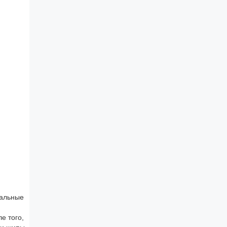
ральные
е того,