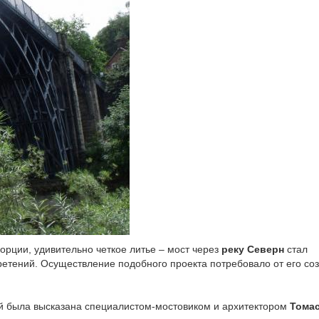
орции, удивительно четкое литье – мост через
реку Северн
стал
етений. Осуществление подобного проекта потребовало от его со
ей была высказана специалистом-мостовиком и архитектором
Тома