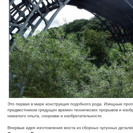
Это первая в мире конструкция подобного рода. Изящные проп
предвестником грядущих времен технических прорывов и изобр
немалого опыта, сноровки и изобретательности.
Впервые идея изготовления моста из сборных чугунных детал