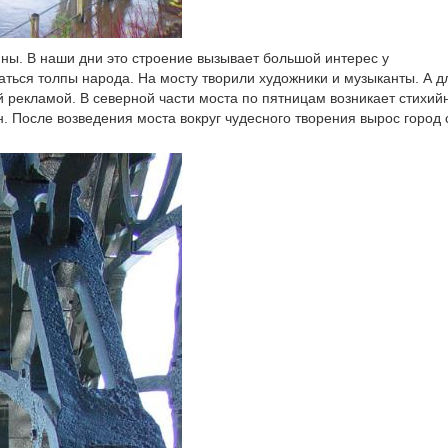
нны. В наши дни это строение вызывает большой интерес у
аться толпы народа. На мосту творили художники и музыканты. А д
 рекламой. В северной части моста по пятницам возникает стихий
н. После возведения моста вокруг чудесного творения вырос город 