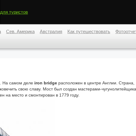
 для туристов
а
Сев. Америка
Австралия
Как путешествовать
Фотоотче
ак. На самом деле
iron bridge
расположен в центре Англии. Страна,
овечить свою славу. Мост был создан мастерами-чугунолитейщик
ен на место и смонтирован в 1779 году.