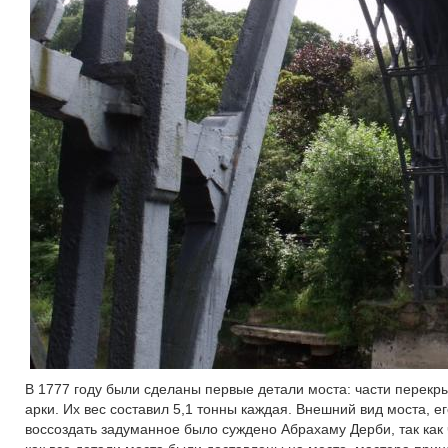
В 1777 году были сделаны первые детали моста: части перекр
арки. Их вес составил 5,1 тонны каждая. Внешний вид моста, 
воссоздать задуманное было суждено Абрахаму Дерби, так как 