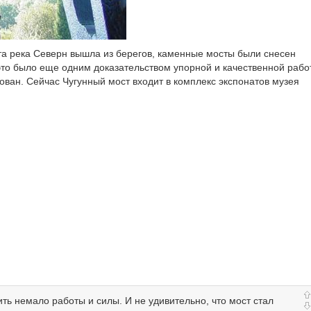
та река Северн вышла из берегов, каменные мосты были снесен
это было еще одним доказательством упорной и качественной рабо
ирован. Сейчас Чугунный мост входит в комплекс экспонатов музея
ть немало работы и силы. И не удивительно, что мост стал