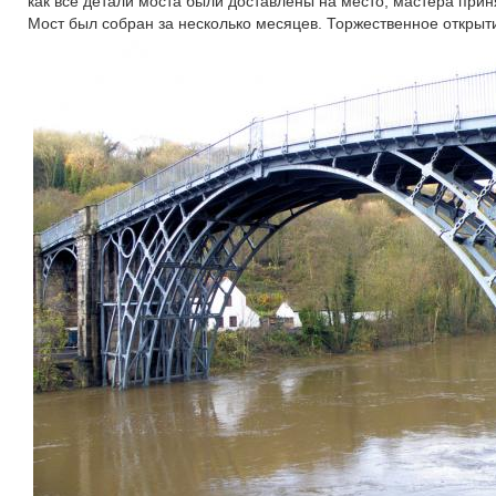
как все детали моста были доставлены на место, мастера прин
Мост был собран за несколько месяцев. Торжественное откры