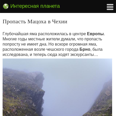
Интересная планета
Пропасть Мацоха в Чехии
Глубочайшая яма расположилась в центре
Европы
.
Многие годы местные жители думали, что пропасть
попросту не имеет дна. Но вскоре огромная яма,
расположенная возле чешского города
Брно
, была
исследована, и теперь сюда ходят экскурсанты…