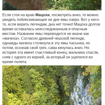
Если стоя на краю
Мацохи
, посмотреть вниз, то можно
увидеть поблескивающее не дне ямы озеро. Вот у него-
то, если верить легендам, дна нет точно! Мацоха долгое
время оставалась неисследованным и опасным
местом. Название ямы переводится не иначе как
«мачеха». Согласно древней чешской легенде,
однажды мачеха столкнула в эту ямы пасынка, но
потом, осознав свой грех, сама кинулась вниз. Но
история эта имеет счастливый конец: мальчика спасли,
сняв с одного из корней, за который он уцепился во
время полета.