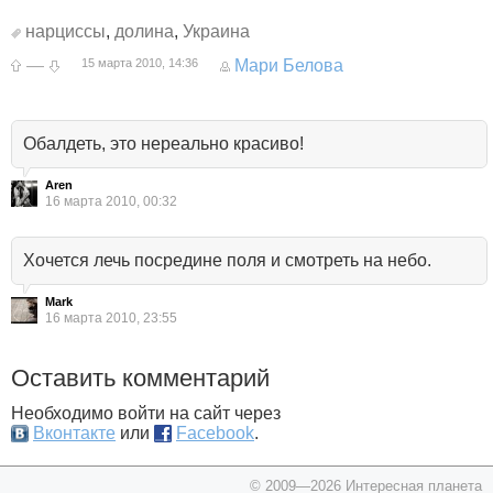
нарциссы
,
долина
,
Украина
—
15 марта 2010, 14:36
Мари Белова
Обалдеть, это нереально красиво!
Aren
16 марта 2010, 00:32
Хочется лечь посредине поля и смотреть на небо.
Mark
16 марта 2010, 23:55
Оставить комментарий
Необходимо войти на сайт через
Вконтакте
или
Facebook
.
© 2009—2026 Интересная планета