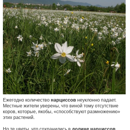
Ежегодно количество
нарциссов
неуклонно падает.
Местные жители уверены, что виной тому отсутствие
коров, которые, якобы, «способствуют размножению»
этих растений.
Но те цветы, что сохранились в
долине нарциссов
,