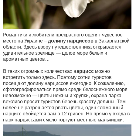
Романтики и любители прекрасного оценят чудесное
место на Украине –
долину нарциссов
в Закарпатской
области. Здесь взору путешественника открывается
удивительное зрелище — целое море белых и
ароматных цветов…
В таких огромных количествах
нарцисс
можно
встретить только здесь. Поэтому сотни туристов
посещают долину нарциссов ежегодно. К сожалению,
сфотографироваться прямо среди белоснежного моря
невозможно — цветы нежны и хрупки, охрана парка
вежливо просит туристов беречь красоту долины. Тем
более не разрешается рвать цветы, один сломанный
нарцисс обойдется вам в 12 гривен. Но прямо у входа в
парк нарциссами смело торгуют местные мальчишки.