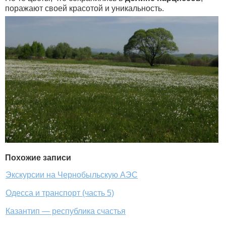
поражают своей красотой и уникальность.
Похожие записи
Экскурсии на Чернобыльскую АЭС
Одесса и транспорт (часть 5)
Казантип — республика счастья