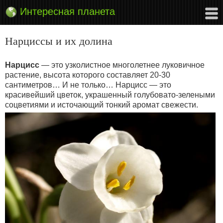
Интересная планета
Нарциссы и их долина
Нарцисс
— это узколистное многолетнее луковичное
растение, высота которого составляет 20-30
сантиметров… И не только… Нарцисс — это
красивейший цветок, украшенный голубовато-зелеными
соцветиями и источающий тонкий аромат свежести.