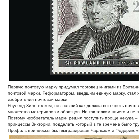
Первую почтовую марку придумал торговец книгами из Британ
почтовой марки. Реформатором, введшим единую марку, стал
изобретения почтовой марки.
Роуленд Хилл толком, не знавший как должна выглядеть почтов
множество материалов и образцов. Но так толком ничего и не 
Поэтому изобретатель марки решил поступить проще некуда –
принцессы Виктории, подделать который в те времена было тр
Профиль принцессы был выгравирован Чарльзом и Федериком 