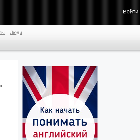
Войти
ты
Люди
я