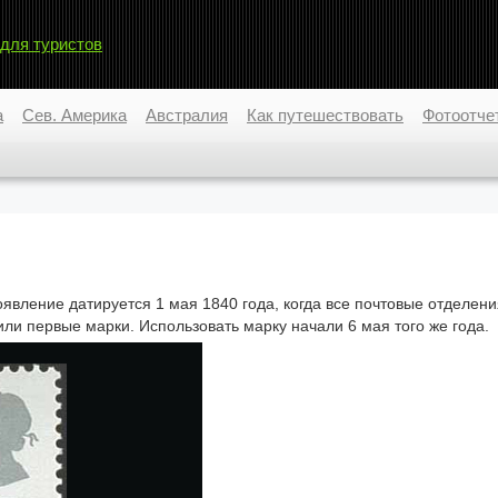
 для туристов
а
Сев. Америка
Австралия
Как путешествовать
Фотоотче
явление датируется 1 мая 1840 года, когда все почтовые отделени
и первые марки. Использовать марку начали 6 мая того же года.