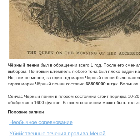
Чёрный пенни
был в обращении всего 1 год. После его смени
выбором. Почтовый штемпель любого тона был плохо виден н
Но, тем не менее, за один год марки Черный пенни было напеч
тираж марки Чёрный пенни составил
68808000 штук
. Большая 
Сейчас Черный пенни в плохом состоянии стоит порядка 10-20
обойдется в 1600 фунтов. В таком состоянии может быть тольк
Похожие записи
Необычное соревнование
Убийственные течения пролива Менай