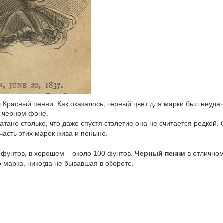
л Красный пенни. Как оказалось, чёрный цвет для марки был неуд
а черном фоне.
атано столько, что даже спустя столетие она не считается редкой.
часть этих марок жива и поныне.
 фунтов, в хорошем – около 100 фунтов.
Черный пенни
в отличном
о марка, никогда не бывавшая в обороте.