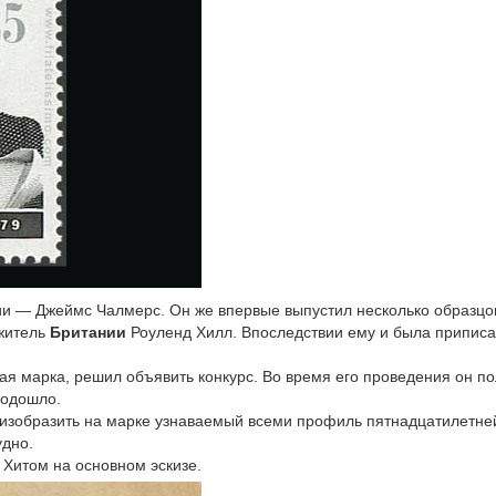
ии — Джеймс Чалмерс. Он же впервые выпустил несколько образцо
 житель
Британии
Роуленд Хилл. Впоследствии ему и была приписа
ая марка, решил объявить конкурс. Во время его проведения он п
подошло.
 изобразить на марке узнаваемый всеми профиль пятнадцатилетне
удно.
Хитом на основном эскизе.