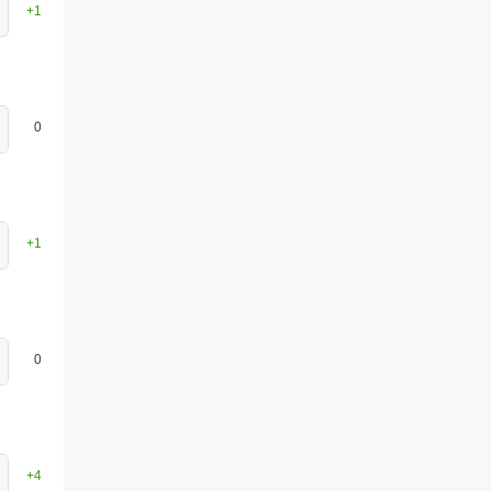
+1
0
+1
0
+4