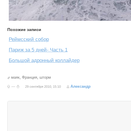
Похожие записи
Реймсский собор
Париж за 5 дней- Часть 1
Большой адронный коллайдер
маяк
,
Франция
,
шторм
—
Александр
29 сентября 2010, 15:10