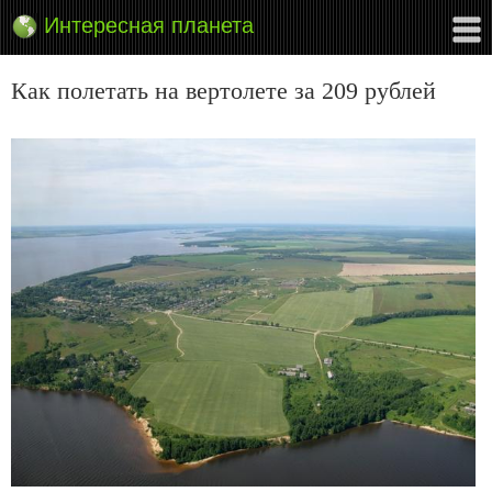
Интересная планета
Как полетать на вертолете за 209 рублей