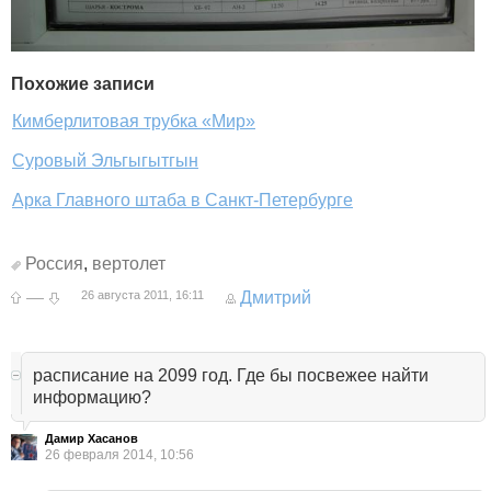
Похожие записи
Кимберлитовая трубка «Мир»
Суровый Эльгыгытгын
Арка Главного штаба в Санкт-Петербурге
Россия
,
вертолет
—
26 августа 2011, 16:11
Дмитрий
расписание на 2099 год. Где бы посвежее найти
информацию?
Дамир Хасанов
26 февраля 2014, 10:56