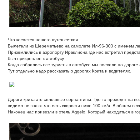
Что касается нашего путешествия.
Вылетели из Шереметьево на самолете Ил-96-300 с именем лет
Приземлились в аэропорту Ираклиона где нас встретил предста
был прикреплен к автобусу.
Когда собрались все туристы в автобусе мы поехали по дороге 
Тут отдельно надо рассказать о дорогах Крита и водителях.
Дороги крита это сплошные серпантины. Где то проходят на воз
видимо не знают что есть скорости ниже 100 км/ч. В общем весь
Наконец нас привезли в отель Aggelo. Который находиться в гор