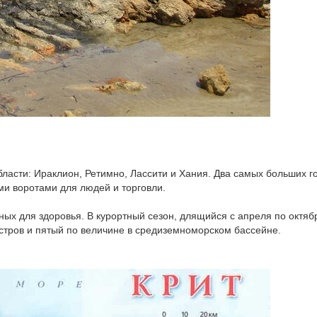
бласти: Ираклион, Ретимно, Лассити и Хания. Два самых больших г
ми воротами для людей и торговли.
ных для здоровья. В курортный сезон, длящийся с апреля по октяб
стров и пятый по величине в средиземноморском бассейне.