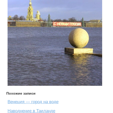
Похожие записи
Венеция — город на воде
Наводнение в Таиланде