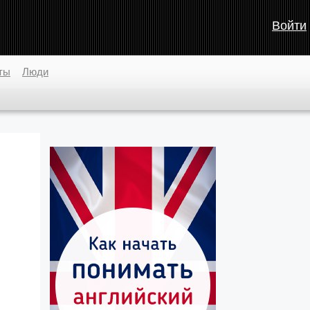
Войти
ты
Люди