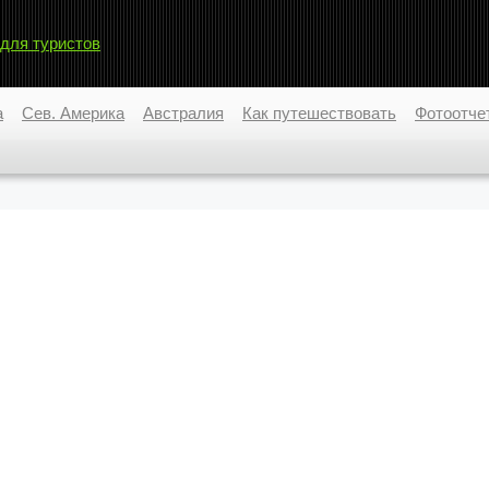
 для туристов
а
Сев. Америка
Австралия
Как путешествовать
Фотоотче