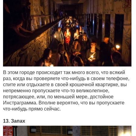
В этом городе происходит так много всего, что всякий
раз, когда вы проверяете что-нибудь в своем телефоне,
спите или отдыхаете в своей крошечной квартирке, вы
непременно пропускаете что-то великолепное,
потрясающее, или, по меньшей мере, достойное
Инстраграмма. Вполне вероятно, что вы пропускаете
что-нибудь прямо сейчас.
13. Запах