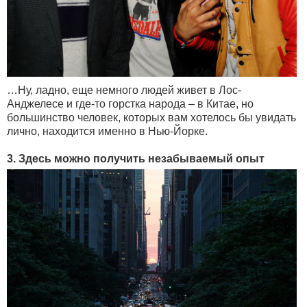
…Ну, ладно, еще немного людей живет в Лос-
Анджелесе и где-то горстка народа – в Китае, но
большинство человек, которых вам хотелось бы увидать
лично, находится именно в Нью-Йорке.
3. Здесь можно получить незабываемый опыт