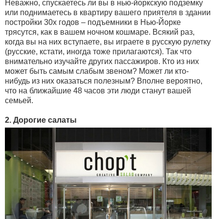
Неважно, спускаетесь ли вы в нью-йоркскую подземку
или поднимаетесь в квартиру вашего приятеля в здании
постройки 30х годов – подъемники в Нью-Йорке
трясутся, как в вашем ночном кошмаре. Всякий раз,
когда вы на них вступаете, вы играете в русскую рулетку
(русские, кстати, иногда тоже прилагаются). Так что
внимательно изучайте других пассажиров. Кто из них
может быть самым слабым звеном? Может ли кто-
нибудь из них оказаться полезным? Вполне вероятно,
что на ближайшие 48 часов эти люди станут вашей
семьей.
2. Дорогие салаты