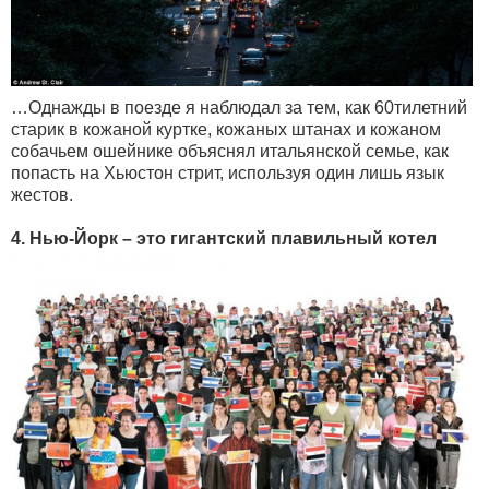
…Однажды в поезде я наблюдал за тем, как 60тилетний
старик в кожаной куртке, кожаных штанах и кожаном
собачьем ошейнике объяснял итальянской семье, как
попасть на Хьюстон стрит, используя один лишь язык
жестов.
4. Нью-Йорк – это гигантский плавильный котел