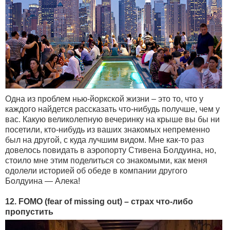
Одна из проблем нью-йоркской жизни – это то, что у
каждого найдется рассказать что-нибудь получше, чем у
вас. Какую великолепную вечеринку на крыше вы бы ни
посетили, кто-нибудь из ваших знакомых непременно
был на другой, с куда лучшим видом. Мне как-то раз
довелось повидать в аэропорту Стивена Болдуина, но,
стоило мне этим поделиться со знакомыми, как меня
одолели историей об обеде в компании другого
Болдуина — Алека!
12. FOMO (fear of missing out) – страх что-либо
пропустить