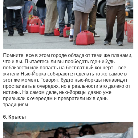
Помните: все в этом городе обладают теми же планами,
что и вы. Пытаетесь ли вы пообедать где-нибудь
поблизости или попасть на бесплатный концерт – все
жители Нью-Йорка собираются сделать то же самое в
этот же момент. Говорят, будто нью-йоркцы ненавидят
простаивать в очередях, но в реальности это далеко от
истины. На самом деле, нью-йоркцы давно уже
привыкли к очередям и превратили их в дань
традициям.
6. Крысы