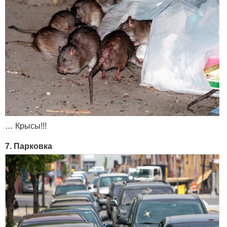
… Крысы!!!
7. Парковка