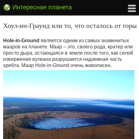
Интересная планета
Хоул-ин-Граунд или то, что осталось от горы
Hole-in-Ground
является одним из самых знаменитых
мааров на планете. Маар – это, своего рода, кратер или
просто дыра, остающаяся в земле после того, как силой
извержения вулкана разрушается надземная часть
хребта. Маар Hole-in-Ground очень живописен.