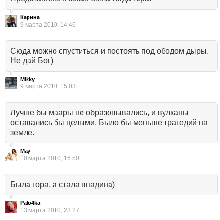
Карина
9 марта 2010, 14:46
Сюда можно спуститься и постоять под ободом дыры.
Не дай Бог)
Mikky
9 марта 2010, 15:03
Лучше бы маары не образовывались, и вулканы
оставались бы целыми. Было бы меньше трагедий на
земле.
May
10 марта 2010, 16:50
Была гора, а стала впадина)
Palo4ka
13 марта 2010, 23:27