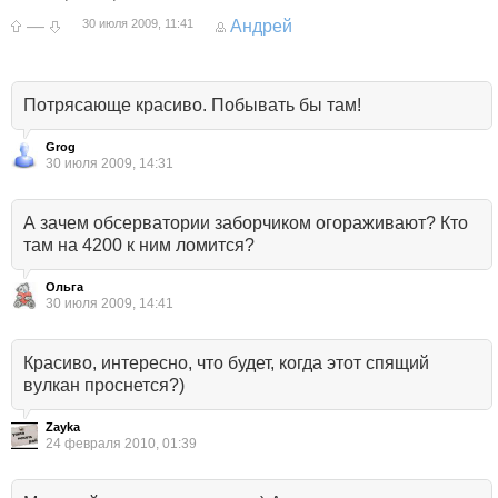
—
30 июля 2009, 11:41
Андрей
Потрясающе красиво. Побывать бы там!
Grog
30 июля 2009, 14:31
А зачем обсерватории заборчиком огораживают? Кто
там на 4200 к ним ломится?
Ольга
30 июля 2009, 14:41
Красиво, интересно, что будет, когда этот спящий
вулкан проснется?)
Zayka
24 февраля 2010, 01:39