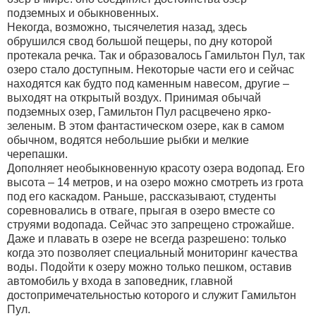
подземных и обыкновенных.
Некогда, возможно, тысячелетия назад, здесь
обрушился свод большой пещеры, по дну которой
протекала речка. Так и образовалось Гамильтон Пул, так
озеро стало доступным. Некоторые части его и сейчас
находятся как будто под каменным навесом, другие –
выходят на открытый воздух. Принимая обычай
подземных озер, Гамильтон Пул расцвечено ярко-
зеленым. В этом фантастическом озере, как в самом
обычном, водятся небольшие рыбки и мелкие
черепашки.
Дополняет необыкновенную красоту озера водопад. Его
высота – 14 метров, и на озеро можно смотреть из грота
под его каскадом. Раньше, рассказывают, студенты
соревновались в отваге, прыгая в озеро вместе со
струями водопада. Сейчас это запрещено строжайше.
Даже и плавать в озере не всегда разрешено: только
когда это позволяет специальный мониторинг качества
воды. Подойти к озеру можно только пешком, оставив
автомобиль у входа в заповедник, главной
достопримечательностью которого и служит Гамильтон
Пул.