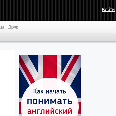
Войти
ты
Люди