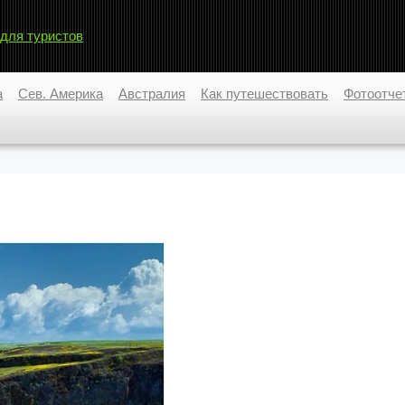
 для туристов
а
Сев. Америка
Австралия
Как путешествовать
Фотоотче