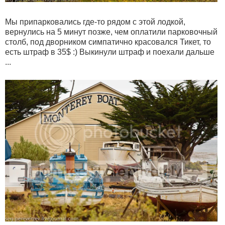
Мы припарковались где-то рядом с этой лодкой,
вернулись на 5 минут позже, чем оплатили парковочный
столб, под дворником симпатично красовался Тикет, то
есть штраф в 35$ :) Выкинули штраф и поехали дальше
...