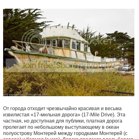
От города отходит чрезвычайно красивая и весьма
извилистая «17-мильная дорога» (17-Mile Drive). Эта
частная, но доступная для публики, платная дорога
пролегает по небольшому выступающему в океан
полуострову Монтерей между городками Монтерей (с