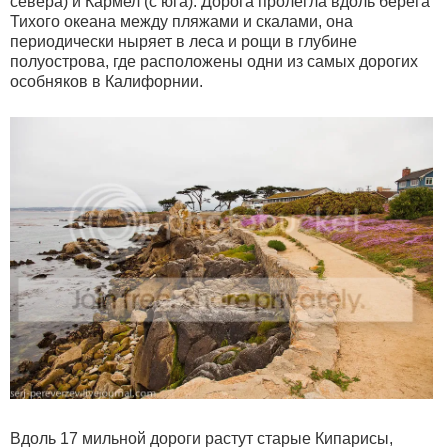
севера) и Кармел (с юга). Дорога пролегла вдоль берега
Тихого океана между пляжами и скалами, она
периодически ныряет в леса и рощи в глубине
полуострова, где расположены одни из самых дорогих
особняков в Калифорнии.
Вдоль 17 мильной дороги растут старые Кипарисы,