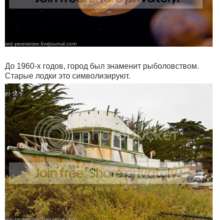
До 1960-х годов, город был знаменит рыболовством.
Старые лодки это символизируют.