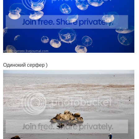
Одинокий серфер )