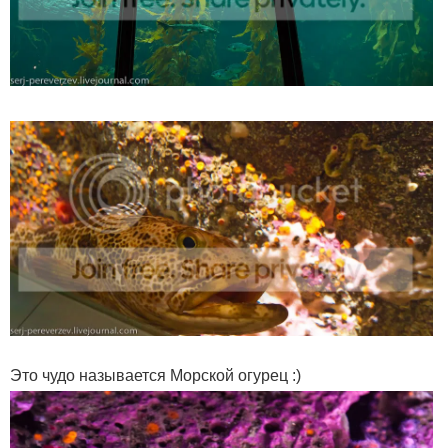
Это чудо называется Морской огурец :)