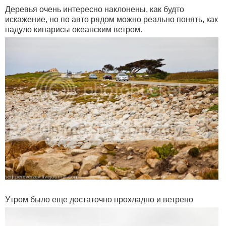
Деревья очень интересно наклонены, как будто
искажение, но по авто рядом можно реально понять, как
надуло кипарисы океанским ветром.
Утром было еще достаточно прохладно и ветрено