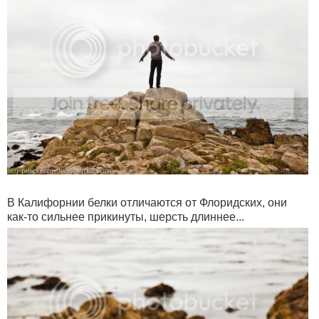
В Калифорнии белки отличаются от Флоридских, они
как-то сильнее прикинуты, шерсть длиннее...