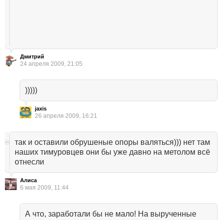
Дмитрий
24 апреля 2009, 21:05
)))))
jaxis
26 апреля 2009, 16:21
так и оставили обрушеные опоры валяться))) нет там
наших тимуровцев они бы уже давно на метолом всё
отнесли
Алиса
6 мая 2009, 11:44
А что, заработали бы не мало! На вырученные