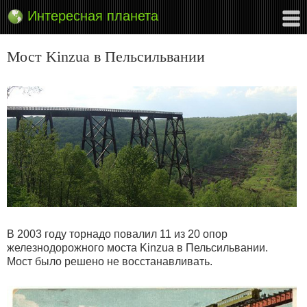
Интересная планета
Мост Kinzua в Пельсильвании
В 2003 году торнадо повалил 11 из 20 опор
железнодорожного моста Kinzua в Пельсильвании.
Мост было решено не восстанавливать.