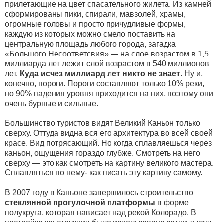
прилетающие на цвет спасательного жилета. Из камней
сформированы пики, спирали, мавзолей, храмы,
огромные головы и просто причудливые формы,
каждую из которых можно смело поставить на
центральную площадь любого города, загадка
«Большого Несоответсвия» — на слое возрастом в 1,5
миллиарда лет лежит слой возрастом в 540 миллионов
лет.
Куда исчез миллиард лет никто не знает
. Ну и,
конечно, пороги. Пороги составляют только 10% реки,
но 90% падения уровня приходится на них, поэтому они
очень бурные и сильные.
Большинство туристов видят Великий Каньон только
сверху. Оттуда видна вся его архитектура во всей своей
красе. Вид потрясающий. Но когда сплавляешься через
каньон, ощущения гораздо глубже. Смотреть на него
сверху — это как смотреть на картину великого мастера.
Сплавляться по нему- как писать эту картину самому.
В 2007 году в Каньоне завершилось строительство
стеклянной прогулочной платформы
в форме
полукруга, которая нависает над рекой Колорадо. В