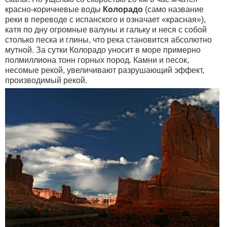
красно-коричневые воды
Колорадо
(само название
реки в переводе с испанского и означает «красная»),
катя по дну огромные валуны и гальку и неся с собой
столько песка и глины, что река становится абсолютно
мутной. За сутки Колорадо уносит в море примерно
полмиллиона тонн горных пород. Камни и песок,
несомые рекой, увеличивают разрушающий эффект,
производимый рекой.