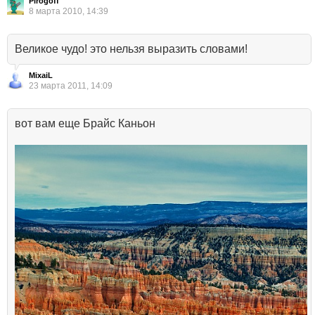
Pirogoff
8 марта 2010, 14:39
Великое чудо! это нельзя выразить словами!
MixaiL
23 марта 2011, 14:09
вот вам еще Брайс Каньон