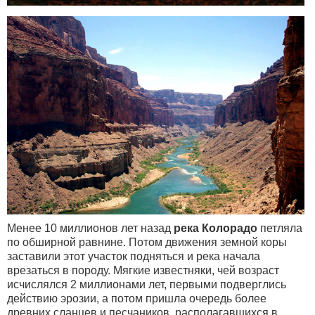
Менее 10 миллионов лет назад
река Колорадо
петляла
по обширной равнине. Потом движения земной коры
заставили этот участок подняться и река начала
врезаться в породу. Мягкие известняки, чей возраст
исчислялся 2 миллионами лет, первыми подверглись
действию эрозии, а потом пришла очередь более
древних сланцев и песчаников, располагавшихся в