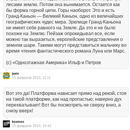
лесами землю. Потом она вынимается. Остается как
бы форма горной цепи. Горы наоборот. Это и есть
Гранд-Каньон — Великий Каньон, одно из величайших
географических чудес мира. Зрелище Гранд-Каньона
не имеет себе равного на Земле. Да это и не было
похоже на Землю. Пейзаж опрокидывал все, если
можно так выразиться, европейские представления о
земном шаре. Такими могут представиться мальчику во
время чтения фантастического романа Луна или Марс.
(с) «Одноэтажная Америка» Ильф и Петров
jaxis
15 февраля 2010, 11:11
Вот это да! Платформа нависает прямо над рекой, стоя
на такой платформе, как над пропастью, наверно дух
перехватывает! Вот бы посмотреть не сверху вниз, а
снизу вверх!
kosmos
15 февраля 2010, 15:42