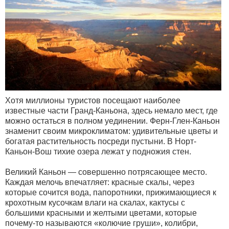
Хотя миллионы туристов посещают наиболее
известные части Гранд-Каньона, здесь немало мест, где
можно остаться в полном уединении. Ферн-Глен-Каньон
знаменит своим микроклиматом: удивительные цветы и
богатая растительность посреди пустыни. В Норт-
Каньон-Вош тихие озера лежат у подножия стен.
Великий Каньон — совершенно потрясающее место.
Каждая мелочь впечатляет: красные скалы, через
которые сочится вода, папоротники, прижимающиеся к
крохотным кусочкам влаги на скалах, кактусы с
большими красными и желтыми цветами, которые
почему-то называются «колючие груши», колибри,