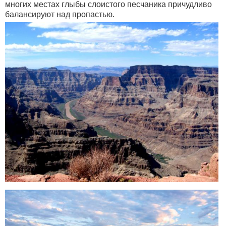
многих местах глыбы слоистого песчаника причудливо
балансируют над пропастью.