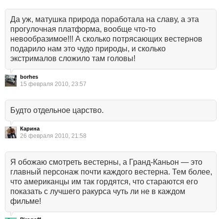
Да уж, матушка природа поработала на славу, а эта
прогулочная платформа, вообще что-то
невообразимое!!! А сколько потрясающих вестернов
подарило нам это чудо природы, и сколько
экстрималов сложило там головы!
borhes
15 февраля 2010, 23:57
Будто отдельное царство.
Карина
26 февраля 2010, 21:58
Я обожаю смотреть вестерны, а Гранд-Каньон — это
главный персонаж почти каждого вестерна. Тем более,
что американцы им так гордятся, что стараются его
показать с лучшего ракурса чуть ли не в каждом
фильме!