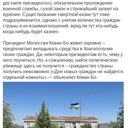
достаете президента»), обязательное прохождение
военной службы, сухой закон и строжайший запрет на
курение. Существование смертной казни тут тоже
подразумевается, однако с учетом количества граждан
страны и их взаимоотношений, вряд ли тут кто-нибудь
когда-нибудь будет казнен.
Президент Молоссии Кевин Бо живет скромно –
предпочитает вкладывать средства в благополучие
своих граждан. Да, некоторым президентам есть, чему у
него поучиться. Но, к сожалению, найти политическое
убежище здесь не получится – гражданство страны
получить невозможно («Для новых граждан не найдется
отдельной комнаты» — объясняет Кевин Бо.