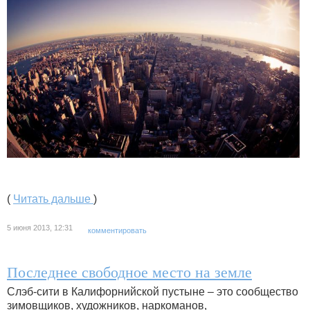
(
Читать дальше
)
5 июня 2013, 12:31
комментировать
Последнее свободное место на земле
Слэб-сити в Калифорнийской пустыне – это сообщество
зимовщиков, художников, наркоманов,