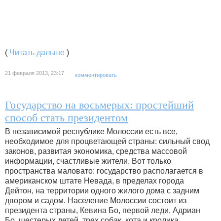
(
Читать дальше
)
21 февраля 2013, 23:17
комментировать
Государство на восьмерых: простейший
способ стать президентом
В независимой республике Молоссии есть все,
необходимое для процветающей страны: сильный свод
законов, развитая экономика, средства массовой
информации, счастливые жители. Вот только
пространства маловато: государство располагается в
американском штате Невада, в пределах города
Дейтон, на территории одного жилого дома с задним
двором и садом. Население Молоссии состоит из
президента страны, Кевина Бо, первой леди, Адриан
Бо, шестерых детей, трех собак, кота и кролика.