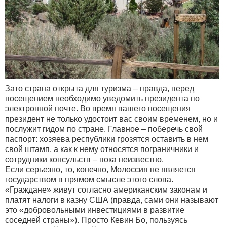
Зато страна открыта для туризма – правда, перед
посещением необходимо уведомить президента по
электронной почте. Во время вашего посещения
президент не только удостоит вас своим временем, но и
послужит гидом по стране. Главное – поберечь свой
паспорт: хозяева республики грозятся оставить в нем
свой штамп, а как к нему относятся пограничники и
сотрудники консульств – пока неизвестно.
Если серьезно, то, конечно, Молоссия не является
государством в прямом смысле этого слова.
«Граждане» живут согласно американским законам и
платят налоги в казну США (правда, сами они называют
это «добровольными инвестициями в развитие
соседней страны»). Просто Кевин Бо, пользуясь