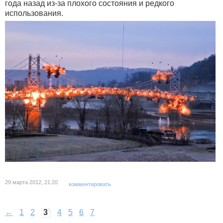
года назад из-за плохого состояния и редкого
использования.
29 марта 2012, 21:20
комментировать
←
1
2
3
4
5
6
7