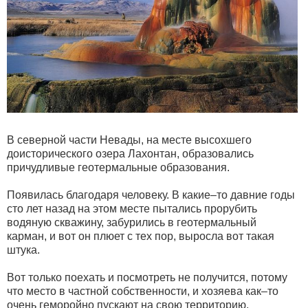
В северной части Невады, на месте высохшего
доисторического озера Лахонтан, образовались
причудливые геотермальные образования.
Появилась благодаря человеку. В какие–то давние годы
сто лет назад на этом месте пытались прорубить
водяную скважину, забурились в геотермальный
карман, и вот он плюет с тех пор, выросла вот такая
штука.
Вот только поехать и посмотреть не получится, потому
что место в частной собственности, и хозяева как–то
очень геморойно пускают на свою территорию.