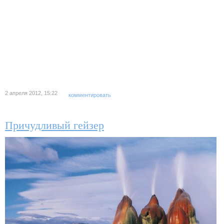
2 апреля 2012, 15:22
комментировать
Причудливый гейзер