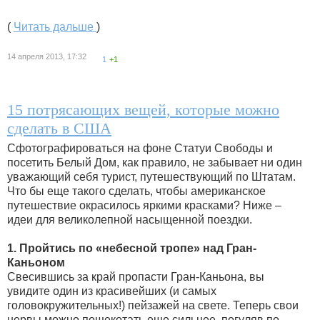
(
Читать дальше
)
14 апреля 2013, 17:32
1
+1
15 потрясающих вещей, которые можно
сделать в США
Сфотографироваться на фоне Статуи Свободы и
посетить Белый Дом, как правило, не забывает ни один
уважающий себя турист, путешествующий по Штатам.
Что бы еще такого сделать, чтобы американское
путешествие окрасилось яркими красками? Ниже –
идеи для великолепной насыщенной поездки.
1. Пройтись по «небесной тропе» над Гран-
Каньоном
Свесившись за край пропасти Гран-Каньона, вы
увидите один из красивейших (и самых
головокружительных!) пейзажей на свете. Теперь свои
нервы можно пощекотать еще сильнее, погуляв по