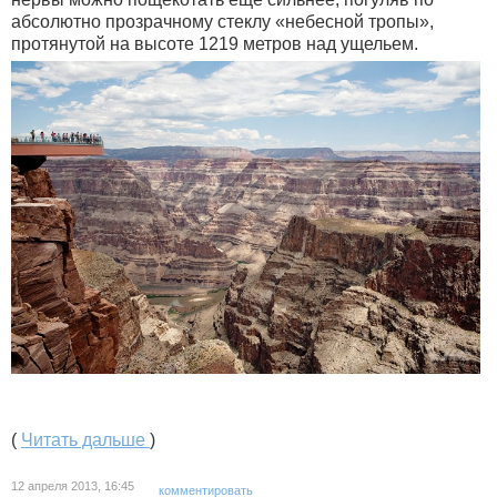
абсолютно прозрачному стеклу «небесной тропы»,
протянутой на высоте 1219 метров над ущельем.
(
Читать дальше
)
12 апреля 2013, 16:45
комментировать