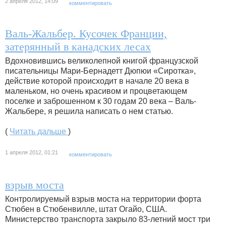
2 апреля 2012, 14:09
комментировать
Валь-Жальбер. Кусочек Франции,
затерянный в канадских лесах
Вдохновившись великолепной книгой французской
писательницы Мари-Бернадетт Дюпюи «Сиротка»,
действие которой происходит в начале 20 века в
маленьком, но очень красивом и процветающем
поселке и заброшенном к 30 годам 20 века – Валь-
Жальбере, я решила написать о нем статью.
(
Читать дальше
)
1 апреля 2012, 01:21
комментировать
взрыв моста
Контролируемый взрыв моста на территории форта
Стюбен в Стюбенвилле, штат Огайо, США.
Министерство транспорта закрыло 83-летний мост три