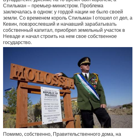
Спильман – премьер-министром. Проблема
заключалась в одном: у гордой нации не было своей
земли. Со временем король Спильман I отошел от дел, а
Кевин, повзрослевший и начавший зарабатывать
собственный капитал, приобрел земельный участок в
Неваде и начал строить на нем свое собственное
государство.
Помимо, собственно, Правительственного дома, на