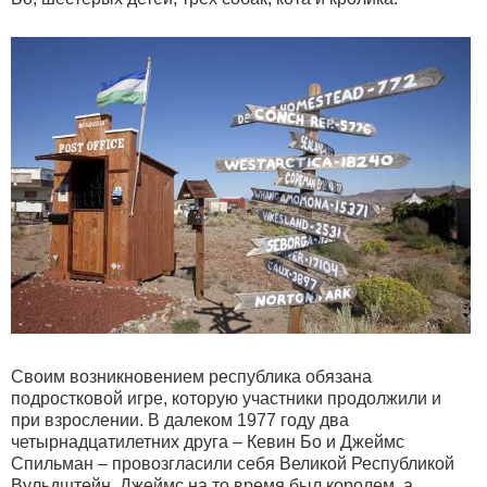
Своим возникновением республика обязана
подростковой игре, которую участники продолжили и
при взрослении. В далеком 1977 году два
четырнадцатилетних друга – Кевин Бо и Джеймс
Спильман – провозгласили себя Великой Республикой
Вульдштейн. Джеймс на то время был королем, а