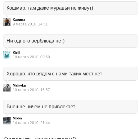
Кошмар, там даже муравьи не живут)
Карина
9 марта 2010, 14:51
Ни одного верблюда нет)
Kirill
10 марта 2010, 00:58
Хорошо, что рядом с нами таких мест нет.
Maliwka
10 марта 2010, 15:57
Внешне ничем не привлекает.
Mikky
14 марта 2010, 21:44