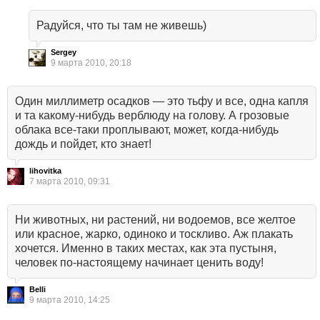
Радуйся, что ты там не живешь)
Sergey
9 марта 2010, 20:18
Один миллиметр осадков — это тьфу и все, одна капля
и та какому-нибудь верблюду на голову. А грозовые
облака все-таки проплывают, может, когда-нибудь
дождь и пойдет, кто знает!
lihovitka
7 марта 2010, 09:31
Ни животных, ни растений, ни водоемов, все желтое
или красное, жарко, одиноко и тоскливо. Аж плакать
хочется. Именно в таких местах, как эта пустыня,
человек по-настоящему начинает ценить воду!
Belli
9 марта 2010, 14:25