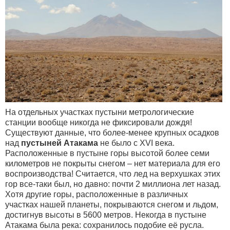
На отдельных участках пустыни метрологические
станции вообще никогда не фиксировали дождя!
Существуют данные, что более-менее крупных осадков
над
пустыней Атакама
не было с XVI века.
Расположенные в пустыне горы высотой более семи
километров не покрыты снегом – нет материала для его
воспроизводства! Считается, что лед на верхушках этих
гор все-таки был, но давно: почти 2 миллиона лет назад.
Хотя другие горы, расположенные в различных
участках нашей планеты, покрываются снегом и льдом,
достигнув высоты в 5600 метров. Некогда в пустыне
Атакама была река: сохранилось подобие её русла.