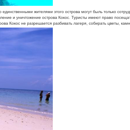
о единственными жителями этого острова могут быль только сотру
ление и уничтожение острова Кокос. Туристы имеют право посещат
ова Кокос не разрешается разбивать лагеря, собирать цветы, камн