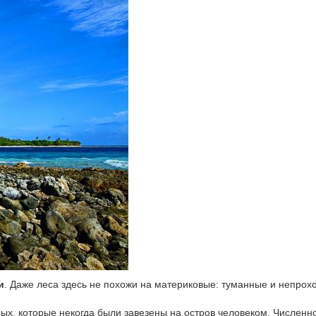
и
. Даже леса здесь не похожи на материковые: туманные и непрох
ых, которые некогда были завезены на остров человеком. Численн