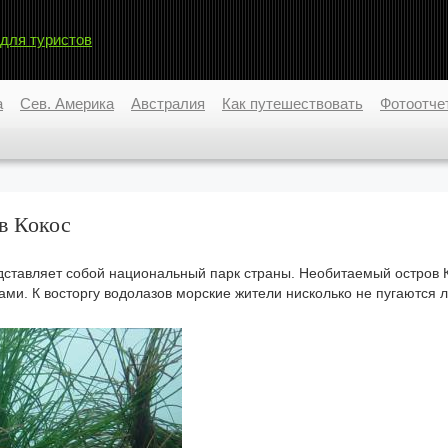
 для туристов
а
Сев. Америка
Австралия
Как путешествовать
Фотоотче
в Кокос
дставляет собой национальный парк страны. Необитаемый остров 
и. К восторгу водолазов морские жители нисколько не пугаются л