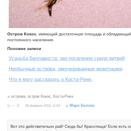
Остров Кокос
, имеющий достаточную площадь и обладающий ч
постоянного населения.
Похожие записи
Усадьба Беллависта: эко-поселение среди ветвей
Необычные острова, оккупированные животными
Что я могу рассказать о Коста-Рике.
острова
,
остров Кокос
,
Коста-Рика
—
Мари Белова
28 февраля 2010, 11:53
Вот это действительно рай! Сюда бы! Красотища! Если есть о