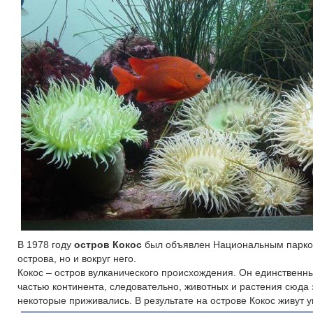
В 1978 году
остров Кокос
был объявлен Национальным парком 
острова, но и вокруг него.
Кокос – остров вулканического происхождения. Он единственны
частью континента, следовательно, животных и растения сюд
некоторые приживались. В результате на острове Кокос живут 