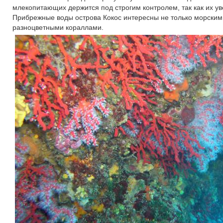
млекопитающих держится под строгим контролем, так как их у
Прибрежные воды острова Кокос интересны не только морским
разноцветными кораллами.