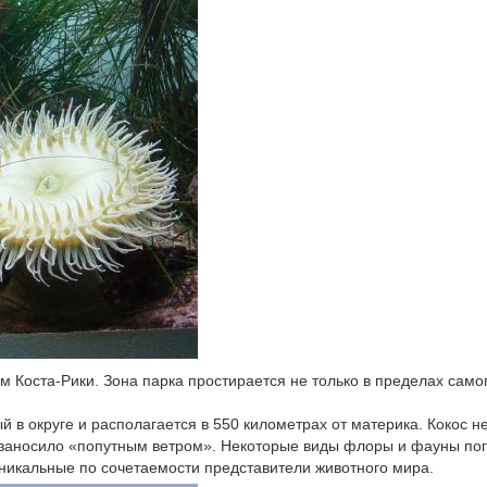
Коста-Рики. Зона парка простирается не только в пределах само
й в округе и располагается в 550 километрах от материка. Кокос н
а заносило «попутным ветром». Некоторые виды флоры и фауны пог
уникальные по сочетаемости представители животного мира.