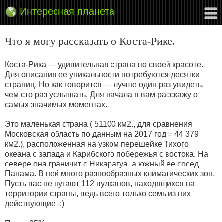
Интересная планета
Что я могу рассказать о Коста-Рике.
Коста-Рика — удивительная страна по своей красоте.
Для описания ее уникальности потребуются десятки
страниц. Но как говорится — лучше один раз увидеть,
чем сто раз услышать. Для начала я вам расскажу о
самых значимых моментах.
Это маленькая страна ( 51100 км2., для сравнения
Московская область по данным на 2017 год = 44 379
км2.), расположенная на узком перешейке Тихого
океана с запада и Карибского побережья с востока. На
севере она граничит с Никарагуа, а южный ее сосед
Панама. В ней много разнообразных климатических зон.
Пусть вас не пугают 112 вулканов, находящихся на
территории страны, ведь всего только семь из них
действующие -:)