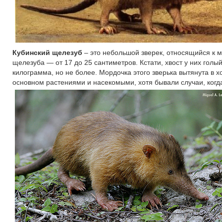
Кубинский щелезуб
– это небольшой зверек, относящийся к м
щелезуба — от 17 до 25 сантиметров. Кстати, хвост у них голы
килограмма, но не более. Мордочка этого зверька вытянута в х
основном растениями и насекомыми, хотя бывали случаи, ког