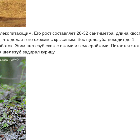
лекопитающим. Его рост составляет 28-32 сантиметра, длина хвос
й, что делает его схожим с крысиным. Вес щелезуба доходит до 1
оботок. Этим щелезуб схож с ежами и землеройками. Питается этот
да
щелезуб
задирал курицу.