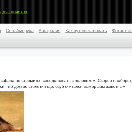
 для туристов
а
Сев. Америка
Австралия
Как путешествовать
Фотоотче
cubana не стремится соседствовать с человеком. Скорее наоборот,
ься, что долгие столетия щелезуб считался вымершим животным.