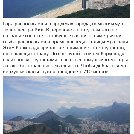
Гора располагается в пределах города, немногим чуть
левее центра
Рио
. В переводе с португальского её
название означает «горбун». Зеленая ассиметричная
глыба располагается прямо посреди столицы Бразилии.
Этим Корковаду привлекает внимание сотен туристов,
посещающих страну. По изогнутой «спине» Корковаду
ездит поезд с туристами, а по отвесному «животу» горы
лазают бесстрашные альпинисты. Чтобы добраться до
верхушки скалы, нужно преодолеть 710 метров.