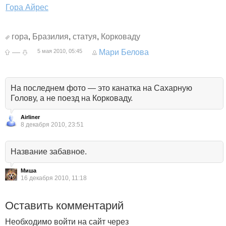
Гора Айрес
гора
,
Бразилия
,
статуя
,
Корковаду
—
5 мая 2010, 05:45
Мари Белова
На последнем фото — это канатка на Сахарную
Голову, а не поезд на Корковаду.
Airliner
8 декабря 2010, 23:51
Название забавное.
Миша
16 декабря 2010, 11:18
Оставить комментарий
Необходимо войти на сайт через