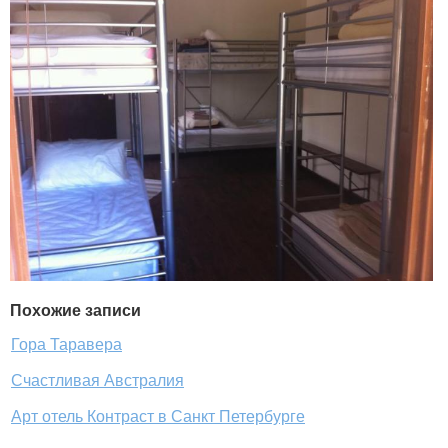
Похожие записи
Гора Таравера
Счастливая Австралия
Арт отель Контраст в Санкт Петербурге