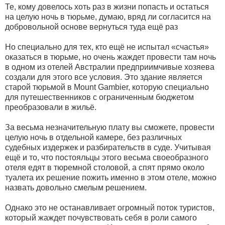
Те, кому довелось хоть раз в жизни попасть и остаться
на целую ночь в тюрьме, думаю, вряд ли согласится на
добровольной основе вернуться туда ещё раз
Но специально для тех, кто ещё не испытал «счастья»
оказаться в тюрьме, но очень жаждет провести там ночь
в одном из отелей Австралии предприимчивые хозяева
создали для этого все условия. Это здание является
старой тюрьмой в Mount Gambier, которую специально
для путешественников с ограниченным бюджетом
преобразовали в жильё.
За весьма незначительную плату вы сможете, провести
целую ночь в отдельной камере, без различных
судебных издержек и разбирательств в суде. Учитывая
ещё и то, что постояльцы этого весьма своеобразного
отеля едят в тюремной столовой, а спят прямо около
туалета их решение пожить именно в этом отеле, можно
назвать довольно смелым решением.
Однако это не останавливает огромный поток туристов,
который жаждет почувствовать себя в роли самого