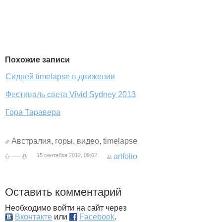
Похожие записи
Сидней timelapse в движении
Фестиваль света Vivid Sydney 2013
Гора Таравера
Австралия
,
горы
,
видео
,
timelapse
—
15 сентября 2012, 09:02
artfolio
Оставить комментарий
Необходимо войти на сайт через
Вконтакте
или
Facebook
.