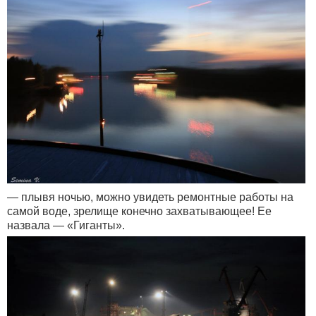
— плывя ночью, можно увидеть ремонтные работы на
самой воде, зрелище конечно захватывающее! Ее
назвала — «Гиганты».