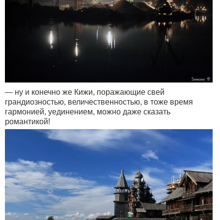
— ну и конечно же Кижи, поражающие свей
грандиозностью, величественностью, в тоже время
гармонией, уединением, можно даже сказать
романтикой!