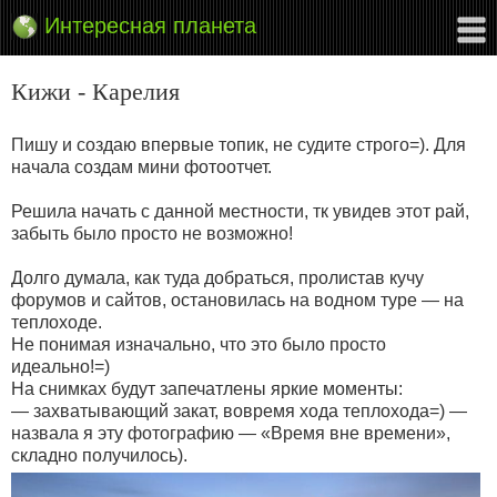
Интересная планета
Кижи - Карелия
Пишу и создаю впервые топик, не судите строго=). Для
начала создам мини фотоотчет.
Решила начать с данной местности, тк увидев этот рай,
забыть было просто не возможно!
Долго думала, как туда добраться, пролистав кучу
форумов и сайтов, остановилась на водном туре — на
теплоходе.
Не понимая изначально, что это было просто
идеально!=)
На снимках будут запечатлены яркие моменты:
— захватывающий закат, вовремя хода теплохода=) —
назвала я эту фотографию — «Время вне времени»,
складно получилось).